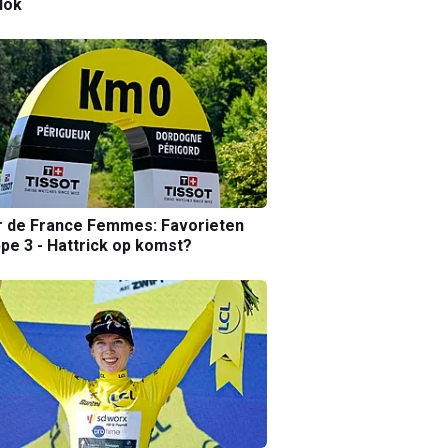
lok
r de France Femmes: Favorieten
pe 3 - Hattrick op komst?