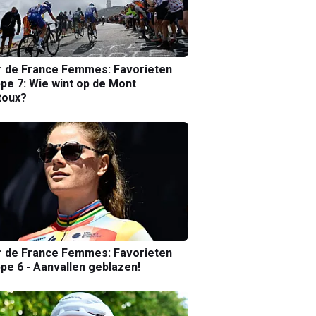
r de France Femmes: Favorieten
pe 7: Wie wint op de Mont
toux?
r de France Femmes: Favorieten
pe 6 - Aanvallen geblazen!