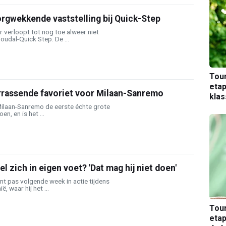
rgwekkende vaststelling bij Quick-Step
r verloopt tot nog toe alweer niet
udal-Quick Step. De ...
Tou
etap
errassende favoriet voor Milaan-Sanremo
kla
ilaan-Sanremo de eerste échte grote
n, en is het ...
 zich in eigen voet? 'Dat mag hij niet doen'
 pas volgende week in actie tijdens
, waar hij het ...
Tou
etap