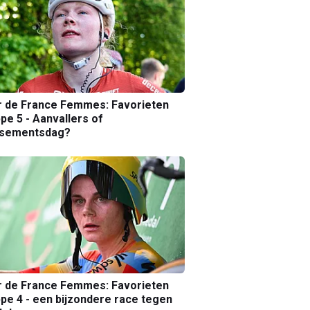
r de France Femmes: Favorieten
pe 5 - Aanvallers of
ssementsdag?
r de France Femmes: Favorieten
pe 4 - een bijzondere race tegen