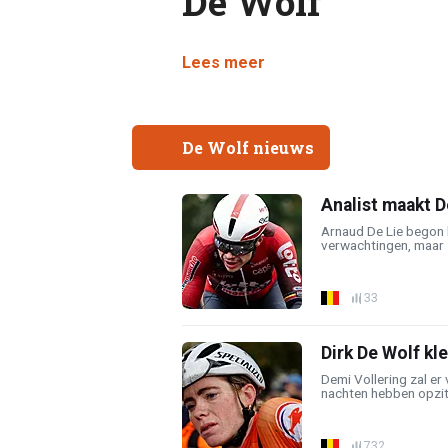
De Wolf
Lees meer
De Wolf nieuws
Analist maakt D
Arnaud De Lie begon 
verwachtingen, maar zi
33
Dirk De Wolf kle
Demi Vollering zal er
nachten hebben opzitt
732