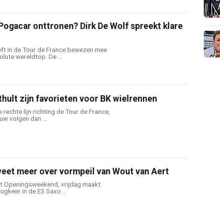
ogacar onttronen? Dirk De Wolf spreekt klare
ft in de Tour de France bewezen mee
lute wereldtop. De ...
thult zijn favorieten voor BK wielrennen
e rechte lijn richting de Tour de France,
w volgen dan ...
weet meer over vormpeil van Wout van Aert
 het Openingsweekend, vrijdag maakt
ugkeer in de E3 Saxo ...