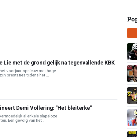
Po
e Lie met de grond gelijk na tegenvallende KBK
het voorjaar opnieuw met hoge
jn prestaties tijdens het ...
ineert Demi Vollering: "Het bleiterke"
 vermoedelijk al enkele slapeloze
en. Een gevolg van het ...