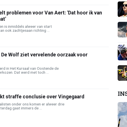
lt problemen voor Van Aert: 'Dat hoor ik van
at'
n is inmiddels alweer van start
n ook zachtjesaan richting ...
 De Wolf ziet vervelende oorzaak voor
rd in Het Kursaal van Oostende de
rkozen. Dat werd met toch ...
IN
ekt straffe conclusie over Vingegaard
alisten onder ons komen er alweer drie
terdag gaat immers de ...