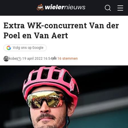
Extra WK-concurrent Van der
Poel en Van Aert
Volg ons op Google
kobe
19 april 2022 16:54
16 stemmen