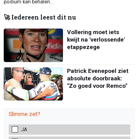
podium kan behalen...
🚀 Iedereen leest dit nu
Vollering moet iets
kwijt na 'verlossende'
etappezege
Patrick Evenepoel ziet
absolute doorbraak:
"Zo goed voor Remco"
Slimme zet?
JA