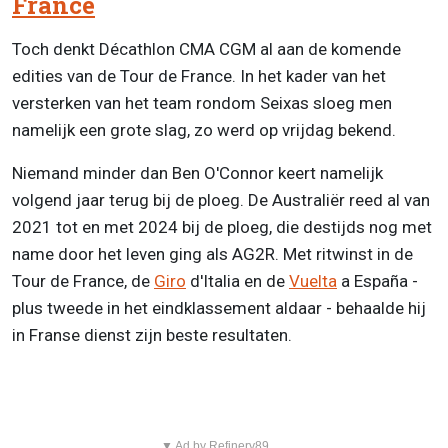
France
Toch denkt Décathlon CMA CGM al aan de komende
edities van de Tour de France. In het kader van het
versterken van het team rondom Seixas sloeg men
namelijk een grote slag, zo werd op vrijdag bekend.
Niemand minder dan Ben O'Connor keert namelijk
volgend jaar terug bij de ploeg. De Australiër reed al van
2021 tot en met 2024 bij de ploeg, die destijds nog met
name door het leven ging als AG2R. Met ritwinst in de
Tour de France, de
Giro
d'Italia en de
Vuelta
a España -
plus tweede in het eindklassement aldaar - behaalde hij
in Franse dienst zijn beste resultaten.
▼ Ad by Refinery89