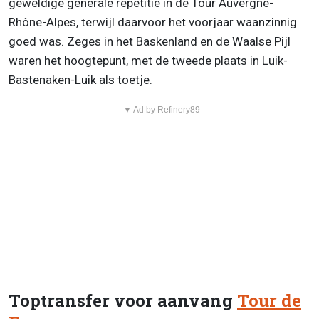
geweldige generale repetitie in de Tour Auvergne-
Rhône-Alpes, terwijl daarvoor het voorjaar waanzinnig
goed was. Zeges in het Baskenland en de Waalse Pijl
waren het hoogtepunt, met de tweede plaats in Luik-
Bastenaken-Luik als toetje.
▼ Ad by Refinery89
Toptransfer voor aanvang
Tour de