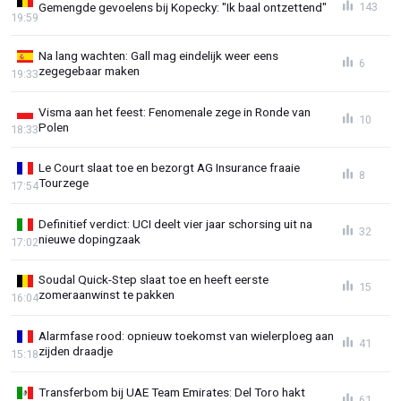
Gemengde gevoelens bij Kopecky: "Ik baal ontzettend"
143
19:59
Na lang wachten: Gall mag eindelijk weer eens
6
zegegebaar maken
19:33
Visma aan het feest: Fenomenale zege in Ronde van
10
Polen
18:33
Le Court slaat toe en bezorgt AG Insurance fraaie
8
Tourzege
17:54
Definitief verdict: UCI deelt vier jaar schorsing uit na
32
nieuwe dopingzaak
17:02
Soudal Quick-Step slaat toe en heeft eerste
15
zomeraanwinst te pakken
16:04
Alarmfase rood: opnieuw toekomst van wielerploeg aan
41
zijden draadje
15:18
Transferbom bij UAE Team Emirates: Del Toro hakt
61