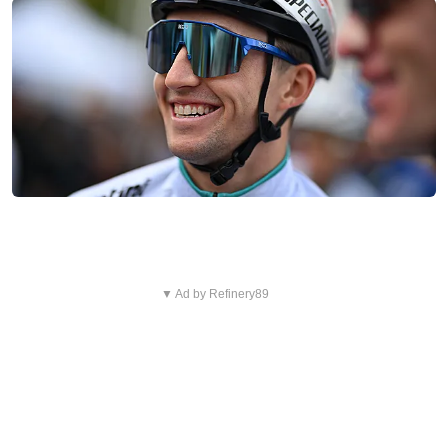
▼ Ad by Refinery89