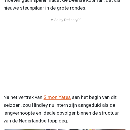
moeten gaan spelen naast de Deense kopman, dat als
nieuwe steunpilaar in de grote rondes.
▼ Ad by Refinery89
Na het vertrek van
Simon Yates
aan het begin van dit
seizoen, zou Hindley nu intern zijn aangeduid als de
langverhoopte en ideale opvolger binnen de structuur
van de Nederlandse topploeg.