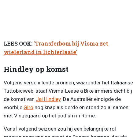
LEES OOK:
'Transferbom bij Visma zet
wielerland in lichterlaaie'
Hindley op komst
Volgens verschillende bronnen, waaronder het Italiaanse
Tuttobiciweb, staat Visma-Lease a Bike immers dicht bij
de komst van
Jai Hindley
. De Australiër eindigde de
voorbije
Giro
nog knap als derde en stond zo al samen
met Vingegaard op het podium in Rome.
Vanaf volgend seizoen zou hij een belangrijke rol