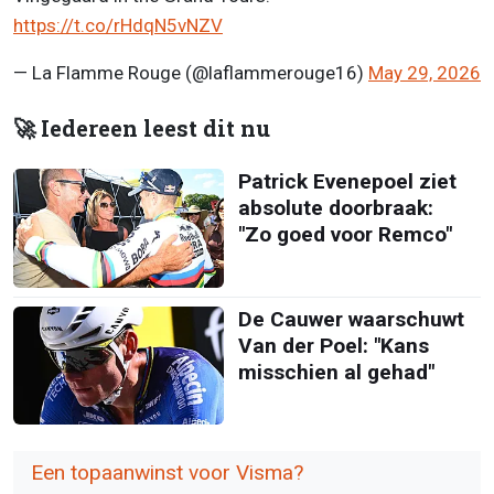
https://t.co/rHdqN5vNZV
— La Flamme Rouge (@laflammerouge16)
May 29, 2026
🚀 Iedereen leest dit nu
Patrick Evenepoel ziet
absolute doorbraak:
"Zo goed voor Remco"
De Cauwer waarschuwt
Van der Poel: "Kans
misschien al gehad"
Een topaanwinst voor Visma?