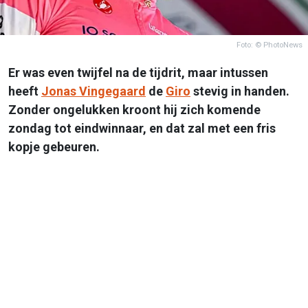
Foto: © PhotoNews
Er was even twijfel na de tijdrit, maar intussen
heeft
Jonas Vingegaard
de
Giro
stevig in handen.
Zonder ongelukken kroont hij zich komende
zondag tot eindwinnaar, en dat zal met een fris
kopje gebeuren.