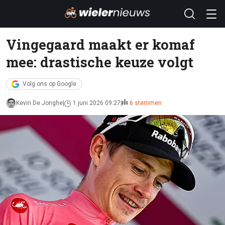
Vingegaard maakt er komaf
mee: drastische keuze volgt
Volg ons op Google
Kevin De Jonghe
1 juni 2026 09:27
6 stemmen