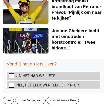
Armstrong maakt
brandhout van Ferrand-
Prévot: "Pijnlijk om naar
te kijken"
Justine Ghekiere lacht
met omstreden
borstcontrole: "Twee
bidons..."
Vond jij het op iets lijken?
JA, HET HAD WEL IETS
NEE, HET LEEK WERKELIJK OP NIETS
giro
Jonas Vingegaard
Visma-Lease a Bike