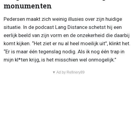
monumenten
Pedersen maakt zich weinig illusies over zijn huidige
situatie. In de podcast Lang Distance schetst hij een
eerlijk beeld van zijn vorm en de onzekerheid die daarbij
komt kijken. “Het ziet er nu al heel moeilijk uit”, klinkt het.
“Er is maar één tegenslag nodig. Als ik nog één trap in
mijn kl*ten krijg, is het misschien wel onmogelijk.”
▼ Ad by Refinery89