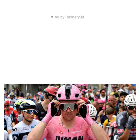
▼ Ad by Refinery89