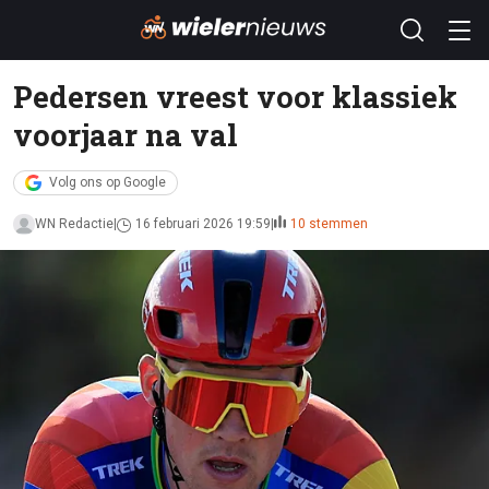
Pedersen vreest voor klassiek
voorjaar na val
Volg ons op Google
WN Redactie
16 februari 2026 19:59
10 stemmen