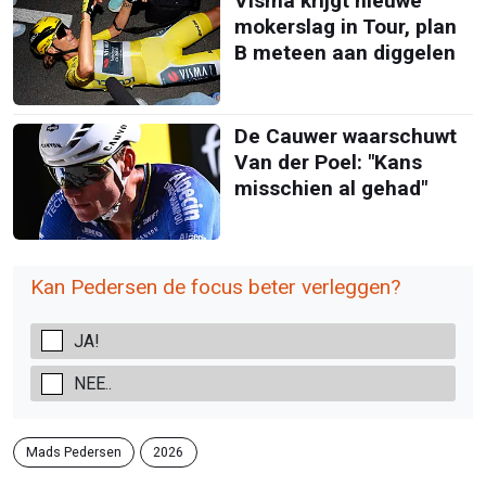
Visma krijgt nieuwe
mokerslag in Tour, plan
B meteen aan diggelen
De Cauwer waarschuwt
Van der Poel: "Kans
misschien al gehad"
Kan Pedersen de focus beter verleggen?
JA!
NEE..
Mads Pedersen
2026