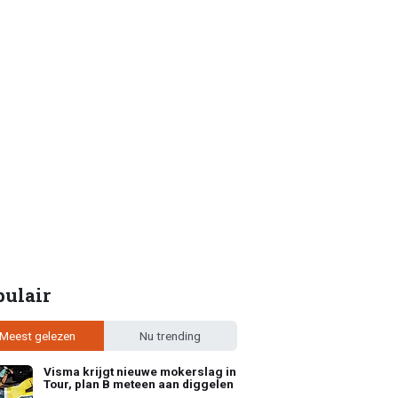
pulair
Meest gelezen
Nu trending
Visma krijgt nieuwe mokerslag in
Tour, plan B meteen aan diggelen