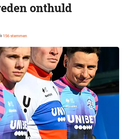
 reden onthuld
156 stemmen