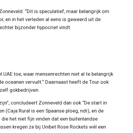
Zonneveld. “Dit is speculatief, maar belangrijk om
, en in het verleden al eens is geweerd uit de
 echter bijzonder hypocriet vindt.
wel UAE toe, waar mensenrechten niet al te belangrijk
de oceanen vervuilt.” Daarnaast heeft de Tour ook
elf gokbedrijven.
ijn”, concludeert Zonneveld dan ook “De start in
n (Caja Rural is een Spaanse ploeg, ndr), en de
ie het niet fijn vinden dat een buitenlandse
ssen kregen ze bij Unibet Rose Rockets wél een