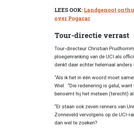
LEES OOK:
Landgenoot onthu
over Pogacar
Tour-directie verrast
Tour-directeur Christian Prudhomm
ploegenranking van de UCI als offic
denkt daar echter helemaal anders 
“Als ik het in één woord moet samenva
Wiel. “Die redenering is gelul, want
benoemt hij het meteen (terecht) a
“Er staan ook zeven renners van Uni
Zonneveld vervolgens op de UCI-ran
dan wel te zoeken?