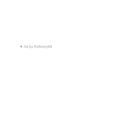
▼ Ad by Refinery89