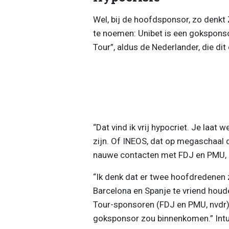
Wel, bij de hoofdsponsor, zo denkt 
te noemen: Unibet is een goksponsor
Tour”, aldus de Nederlander, die dit
“Dat vind ik vrij hypocriet. Je laat 
zijn. Of INEOS, dat op megaschaal 
nauwe contacten met FDJ en PMU, z
“Ik denk dat er twee hoofdredenen z
Barcelona en Spanje te vriend houde
Tour-sponsoren (FDJ en PMU, nvdr) d
goksponsor zou binnenkomen.” Intu