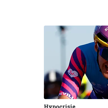
Hypocrisie