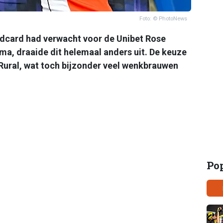
Foto: © PhotoNews
ldcard had verwacht voor de Unibet Rose
ma, draaide dit helemaal anders uit. De keuze
Rural, wat toch bijzonder veel wenkbrauwen
Po