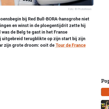
Foto: © PhotoNews
zoensbegin bij Red Bull-BORA-hansgrohe niet
gen en winst in de ploegentijdrit zette hij
as de Belg te gast in het Franse
j uitgebreid terugblikte op zijn start bij zijn
r zijn grote droom: ooit de
Tour de France
Po