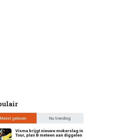
pulair
Meest gelezen
Nu trending
Visma krijgt nieuwe mokerslag in
Tour, plan B meteen aan diggelen