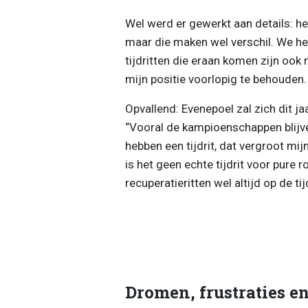
Wel werd er gewerkt aan details: het 
maar die maken wel verschil. We heb
tijdritten die eraan komen zijn ook
mijn positie voorlopig te behouden
Opvallend: Evenepoel zal zich dit jaa
“Vooral de kampioenschappen blijve
hebben een tijdrit, dat vergroot mi
is het geen echte tijdrit voor pure ro
recuperatieritten wel altijd op de tijd
Dromen, frustraties e