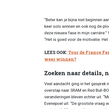
“Beter kan je bijna niet beginnen a
keer solo winnen en ook nog de ploe
deze nieuwe fase in mijn carrière.”
“Het is goed voor de motivatie. Het 
LEES OOK:
Tour de France Fe
weer winnen?
Zoeken naar details, n
Veel aandacht ging in het gesprek naa
overstap naar SRAM en Red Bull-B
veranderingen bleven echter uit. “Mij
Evenepoel uit. “De grootste vraag 