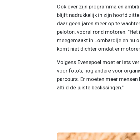
Ook over zijn programma en ambit
blijft nadrukkelijk in zijn hoofd zitt
daar geen jaren meer op te wachten.”
peloton, vooral rond motoren. “Het i
meegemaakt in Lombardije en nu opn
komt niet dichter omdat er motoren 
Volgens Evenepoel moet er iets ver
voor foto’s, nog andere voor organi
parcours. Er moeten meer mensen k
altijd de juiste beslissingen.”