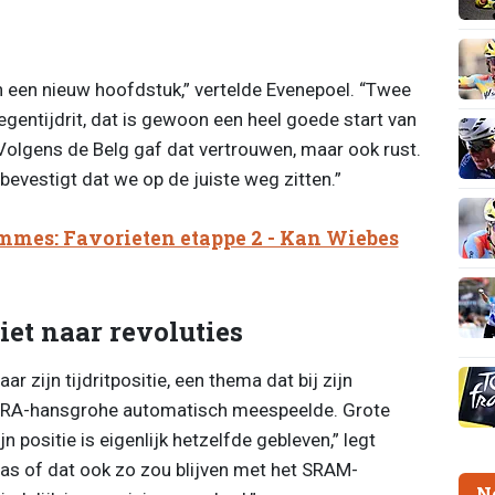
an een nieuw hoofdstuk,” vertelde Evenepoel. “Twee
gentijdrit, dat is gewoon een heel goede start van
 Volgens de Belg gaf dat vertrouwen, maar ook rust.
bevestigt dat we op de juiste weg zitten.”
mmes: Favorieten etappe 2 - Kan Wiebes
iet naar revoluties
r zijn tijdritpositie, een thema dat bij zijn
ORA-hansgrohe automatisch meespeelde. Grote
n positie is eigenlijk hetzelfde gebleven,” legt
was of dat ook zo zou blijven met het SRAM-
N