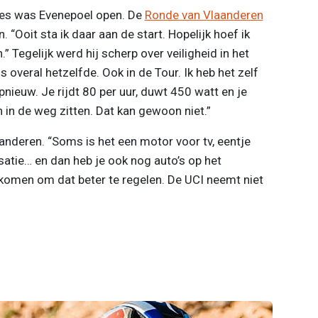
ies was Evenepoel open. De
Ronde van Vlaanderen
en. “Ooit sta ik daar aan de start. Hopelijk hoef ik
 Tegelijk werd hij scherp over veiligheid in het
s overal hetzelfde. Ook in de Tour. Ik heb het zelf
ieuw. Je rijdt 80 per uur, duwt 450 watt en je
in de weg zitten. Dat kan gewoon niet.”
anderen. “Soms is het een motor voor tv, eentje
satie… en dan heb je ook nog auto’s op het
omen om dat beter te regelen. De UCI neemt niet