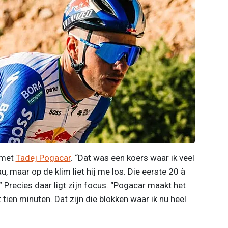
l met
Tadej Pogacar
. “Dat was een koers waar ik veel
u, maar op de klim liet hij me los. Die eerste 20 à
Precies daar ligt zijn focus. “Pogacar maakt het
 tien minuten. Dat zijn die blokken waar ik nu heel