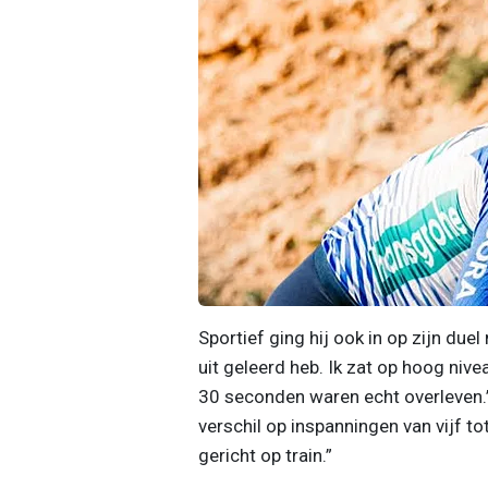
Sportief ging hij ook in op zijn due
uit geleerd heb. Ik zat op hoog nivea
30 seconden waren echt overleven.” 
verschil op inspanningen van vijf tot
gericht op train.”