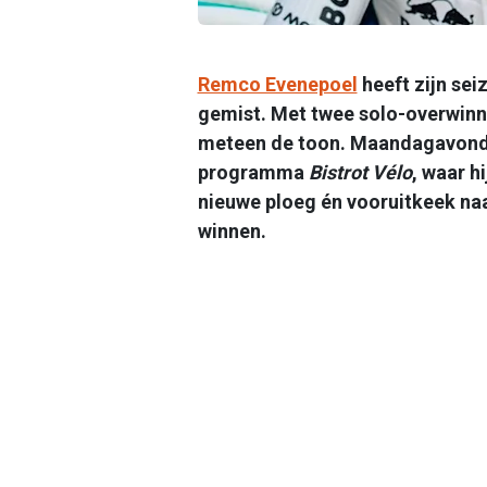
Remco Evenepoel
heeft zijn sei
gemist. Met twee solo-overwinnin
meteen de toon. Maandagavond w
programma
Bistrot Vélo
, waar hi
nieuwe ploeg én vooruitkeek naa
winnen.