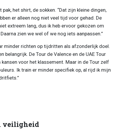
pak, het shirt, de sokken. “Dat zijn kleine dingen,
ben er alleen nog niet veel tijd voor gehad. De
 niet extreem lang, dus ik heb ervoor gekozen om
. Daarna zien we wel of we nog iets aanpassen.”
r minder richten op tijdritten als afzonderlijk doel.
n belangrijk. De Tour de Valence en de UAE Tour
jn kansen voor het klassement. Maar in de Tour zelf
uleurs. Ik train er minder specifiek op, al rijd ik mijn
ritfiets.”
n veiligheid