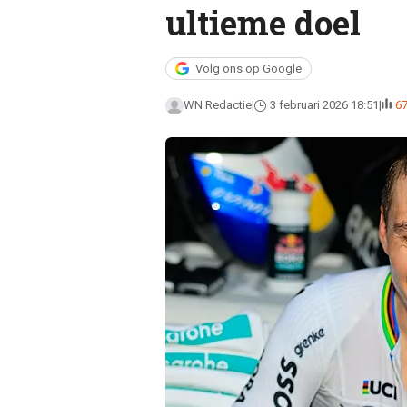
ultieme doel
Volg ons op Google
WN Redactie
3 februari 2026 18:51
6