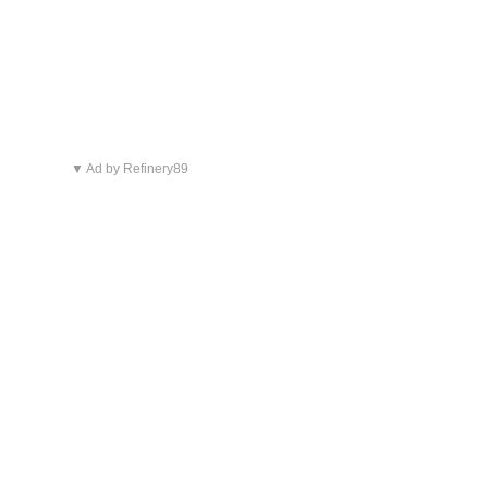
▼ Ad by Refinery89