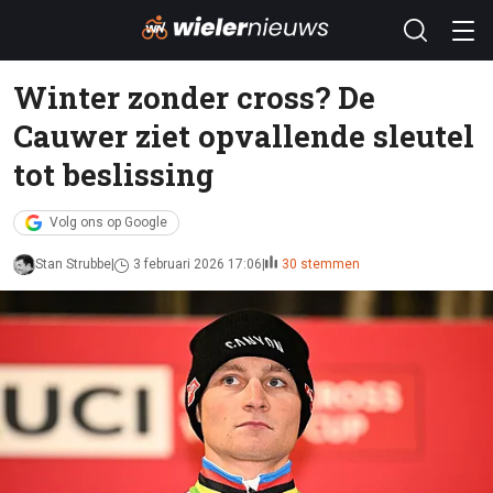
Winter zonder cross? De
Cauwer ziet opvallende sleutel
tot beslissing
Volg ons op Google
Stan Strubbe
3 februari 2026 17:06
30 stemmen