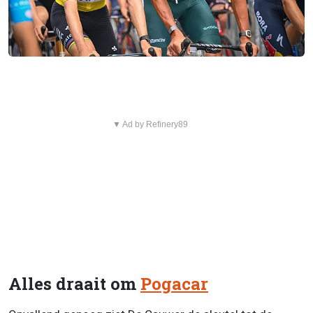
▼ Ad by Refinery89
Alles draait om
Pogacar