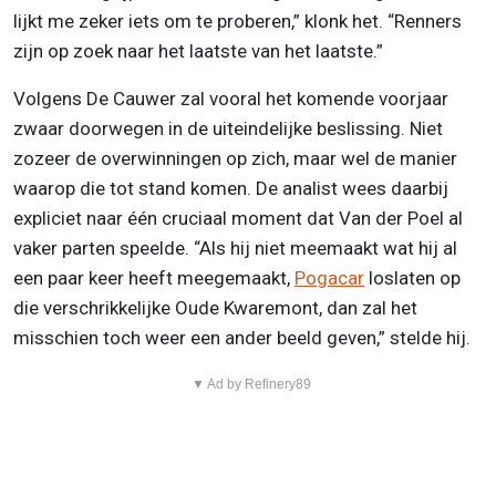
lijkt me zeker iets om te proberen,” klonk het. “Renners
zijn op zoek naar het laatste van het laatste.”
Volgens De Cauwer zal vooral het komende voorjaar
zwaar doorwegen in de uiteindelijke beslissing. Niet
zozeer de overwinningen op zich, maar wel de manier
waarop die tot stand komen. De analist wees daarbij
expliciet naar één cruciaal moment dat Van der Poel al
vaker parten speelde. “Als hij niet meemaakt wat hij al
een paar keer heeft meegemaakt,
Pogacar
loslaten op
die verschrikkelijke Oude Kwaremont, dan zal het
misschien toch weer een ander beeld geven,” stelde hij.
▼ Ad by Refinery89