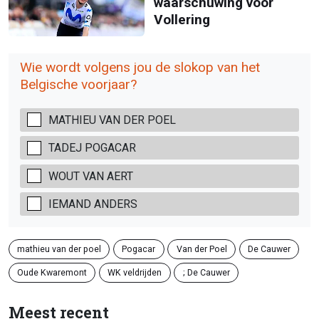
waarschuwing voor
Vollering
Wie wordt volgens jou de slokop van het
Belgische voorjaar?
MATHIEU VAN DER POEL
TADEJ POGACAR
WOUT VAN AERT
IEMAND ANDERS
mathieu van der poel
Pogacar
Van der Poel
De Cauwer
Oude Kwaremont
WK veldrijden
; De Cauwer
Meest recent