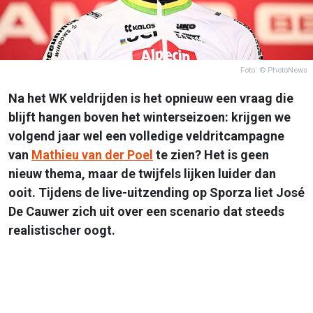
Foto: © PhotoNews
Na het WK veldrijden is het opnieuw een vraag die
blijft hangen boven het winterseizoen: krijgen we
volgend jaar wel een volledige veldritcampagne
van
Mathieu van der Poel
te zien? Het is geen
nieuw thema, maar de twijfels lijken luider dan
ooit. Tijdens de live-uitzending op Sporza liet José
De Cauwer zich uit over een scenario dat steeds
realistischer oogt.