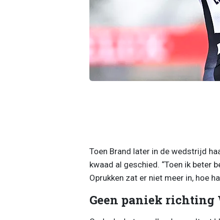
Toen Brand later in de wedstrijd ha
kwaad al geschied. “Toen ik beter beg
Oprukken zat er niet meer in, hoe h
Geen paniek richtin