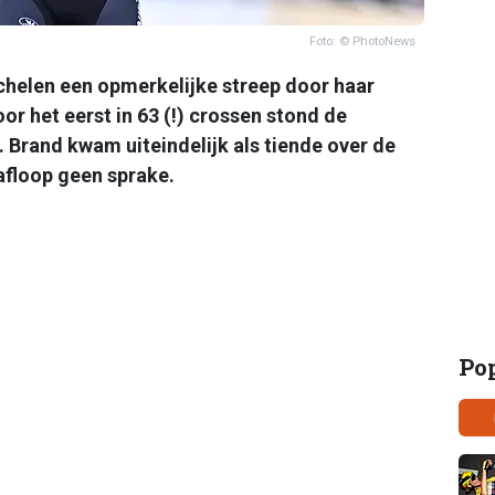
Foto: © PhotoNews
helen een opmerkelijke streep door haar
r het eerst in 63 (!) crossen stond de
 Brand kwam uiteindelijk als tiende over de
afloop geen sprake.
Po