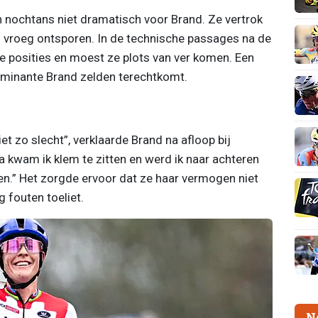
 nochtans niet dramatisch voor Brand. Ze vertrok
al vroeg ontsporen. In de technische passages na de
 ze posities en moest ze plots van ver komen. Een
ominante Brand zelden terechtkomt.
t zo slecht”, verklaarde Brand na afloop bij
na kwam ik klem te zitten en werd ik naar achteren
den.” Het zorgde ervoor dat ze haar vermogen niet
 fouten toeliet.
N