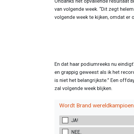
Ondanks het opvallende resultaat bl
van volgende week. “Dit zegt helemaa
volgende week te kijken, omdat er
En dat haar podiumreeks nu eindigt?
en grappig geweest als ik het reco
is niet het belangrijkste.” Een offda
zal volgende week blijken.
Wordt Brand wereldkampioen
JA!
NEE..