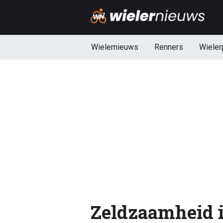
Wielernieuws
Renners
Wieler
Zeldzaamheid i