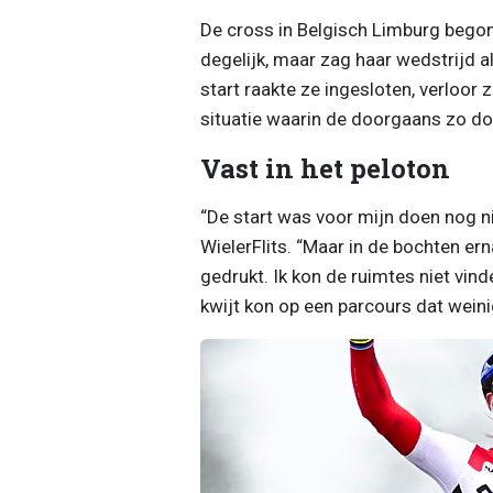
De cross in Belgisch Limburg begon
degelijk, maar zag haar wedstrijd 
start raakte ze ingesloten, verloor
situatie waarin de doorgaans zo d
Vast in het peloton
“De start was voor mijn doen nog nie
WielerFlits. “Maar in de bochten er
gedrukt. Ik kon de ruimtes niet vin
kwijt kon op een parcours dat weinig