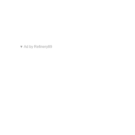
▼ Ad by Refinery89