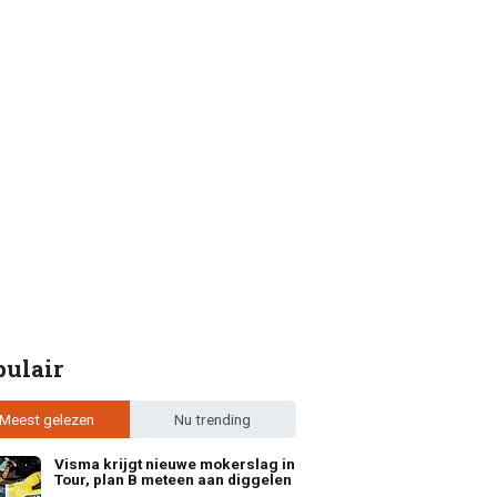
pulair
Meest gelezen
Nu trending
Visma krijgt nieuwe mokerslag in
Tour, plan B meteen aan diggelen