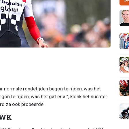
ar normale rondetijden begon te rijden, was het
on te rijden, was het gat er al”, klonk het nuchter.
ard ze ook probeerde.
g WK