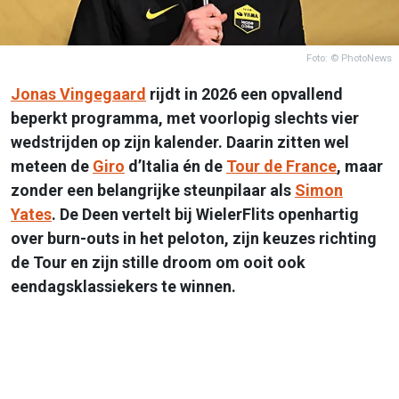
Foto: © PhotoNews
Jonas Vingegaard
rijdt in 2026 een opvallend
beperkt programma, met voorlopig slechts vier
wedstrijden op zijn kalender. Daarin zitten wel
meteen de
Giro
d’Italia én de
Tour de France
, maar
zonder een belangrijke steunpilaar als
Simon
Yates
. De Deen vertelt bij WielerFlits openhartig
over burn-outs in het peloton, zijn keuzes richting
de Tour en zijn stille droom om ooit ook
eendagsklassiekers te winnen.