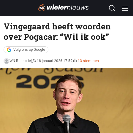
Vingegaard heeft woorden
over Pogacar: “Wil ik ook”
Volg ons op Google
WN Redactie
18 januari 2026 17:59
13 stemmen