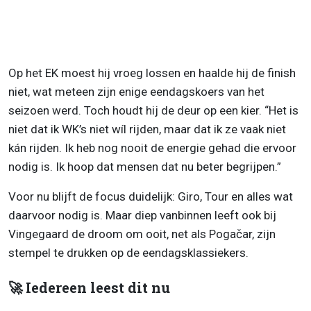
Op het EK moest hij vroeg lossen en haalde hij de finish
niet, wat meteen zijn enige eendagskoers van het
seizoen werd. Toch houdt hij de deur op een kier. “Het is
niet dat ik WK’s niet wíl rijden, maar dat ik ze vaak niet
kán rijden. Ik heb nog nooit de energie gehad die ervoor
nodig is. Ik hoop dat mensen dat nu beter begrijpen.”
Voor nu blijft de focus duidelijk: Giro, Tour en alles wat
daarvoor nodig is. Maar diep vanbinnen leeft ook bij
Vingegaard de droom om ooit, net als Pogačar, zijn
stempel te drukken op de eendagsklassiekers.
🚀 Iedereen leest dit nu