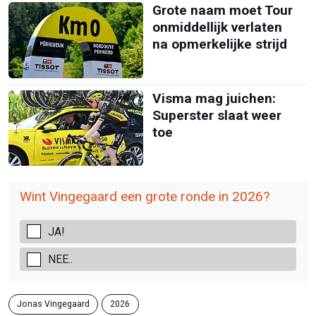
Grote naam moet Tour
onmiddellijk verlaten
na opmerkelijke strijd
Visma mag juichen:
Superster slaat weer
toe
Wint Vingegaard een grote ronde in 2026?
JA!
NEE..
Jonas Vingegaard
2026