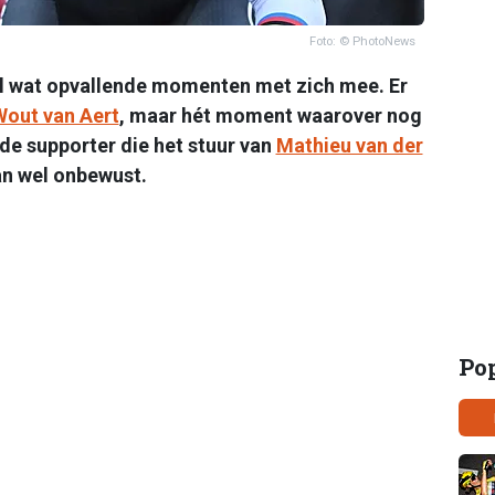
Foto: © PhotoNews
el wat opvallende momenten met zich mee. Er
Wout van Aert
, maar hét moment waarover nog
de supporter die het stuur van
Mathieu van der
an wel onbewust.
Po