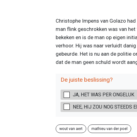
Christophe Impens van Golazo had t
man flink geschrokken was van het v
bekeken en is de man op eigen init
verhoor. Hij was naar verluidt danig
gebeurde. Het is nu aan de politie o
dat de man geen schuld wordt aan
De juiste beslissing?
JA, HET WAS PER ONGELUK
NEE, HIJ ZOU NOG STEEDS 
wout van aert
mathieu van der poel