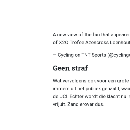
A new view of the fan that appeared
of X2O Trofee Azencross Loenhou
— Cycling on TNT Sports (@cycling
Geen straf
Wat vervolgens ook voor een grote
immers uit het publiek gehaald, w
de UCI. Echter wordt die klacht nu 
vrijuit. Zand erover dus.