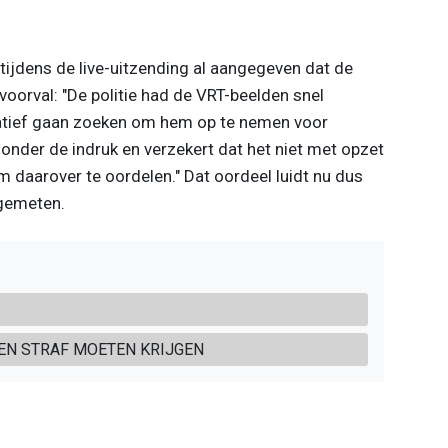
ijdens de live-uitzending al aangegeven dat de
oorval: "De politie had de VRT-beelden snel
iatief gaan zoeken om hem op te nemen voor
 onder de indruk en verzekert dat het niet met opzet
m daarover te oordelen." Dat oordeel luidt nu dus
gemeten.
EEN STRAF MOETEN KRIJGEN