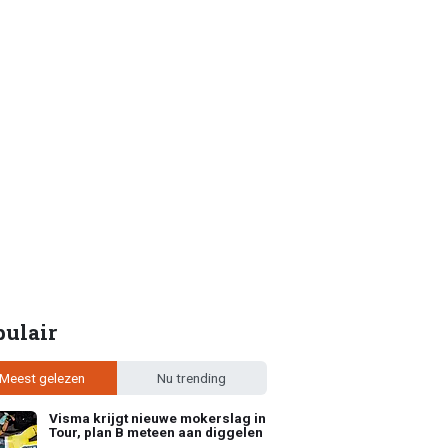
pulair
Meest gelezen
Nu trending
Visma krijgt nieuwe mokerslag in
Tour, plan B meteen aan diggelen