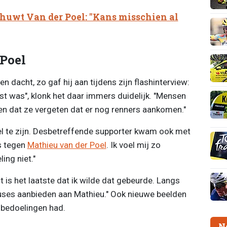
uwt Van der Poel: "Kans misschien al
Poel
n dacht, zo gaf hij aan tijdens zijn flashinterview:
ust was", klonk het daar immers duidelijk. "Mensen
ren dat ze vergeten dat er nog renners aankomen."
eel te zijn. Desbetreffende supporter kwam ook met
ks tegen
Mathieu van der Poel
. Ik voel mij zo
ing niet."
it is het laatste dat ik wilde dat gebeurde. Langs
uses aanbieden aan Mathieu." Ook nieuwe beelden
 bedoelingen had.
N