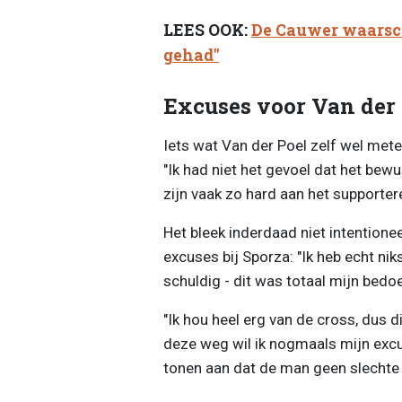
LEES OOK:
De Cauwer waarsch
gehad"
Excuses voor Van der 
Iets wat Van der Poel zelf wel metee
"Ik had niet het gevoel dat het bew
zijn vaak zo hard aan het supporte
Het bleek inderdaad niet intention
excuses bij Sporza: "Ik heb echt ni
schuldig - dit was totaal mijn bedoel
"Ik hou heel erg van de cross, dus d
deze weg wil ik nogmaals mijn exc
tonen aan dat de man geen slechte