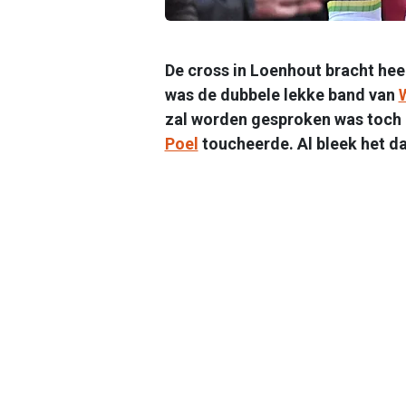
De cross in Loenhout bracht he
was de dubbele lekke band van
zal worden gesproken was toch 
Poel
toucheerde. Al bleek het d