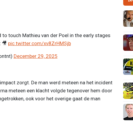
 to touch Mathieu van der Poel in the early stages
t 🎥
pic.twitter.com/xv8ZrHMSjb
ontnt)
December 29, 2025
 impact zorgt. De man werd meteen na het incident
aarna meteen een klacht volgde tegenover hem door
ingetrokken, ook voor het overige gaat de man