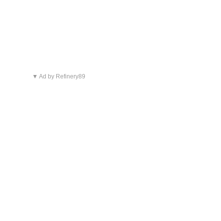
▼ Ad by Refinery89