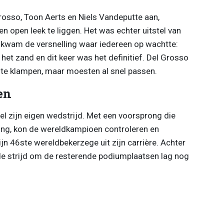
Grosso, Toon Aerts en Niels Vandeputte aan,
 open leek te liggen. Het was echter uitstel van
s kwam de versnelling waar iedereen op wachtte:
het zand en dit keer was het definitief. Del Grosso
te klampen, maar moesten al snel passen.
en
 zijn eigen wedstrijd. Met een voorsprong die
ging, kon de wereldkampioen controleren en
jn 46ste wereldbekerzege uit zijn carrière. Achter
de strijd om de resterende podiumplaatsen lag nog