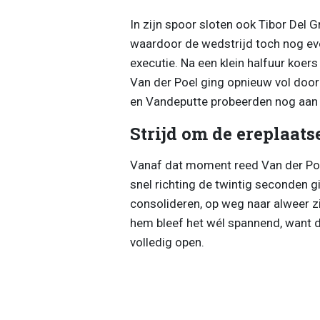
In zijn spoor sloten ook Tibor Del 
waardoor de wedstrijd toch nog even
executie. Na een klein halfuur koer
Van der Poel ging opnieuw vol door 
en Vandeputte probeerden nog aan 
Strijd om de ereplaats
Vanaf dat moment reed Van der Poel
snel richting de twintig seconden 
consolideren, op weg naar alweer zi
hem bleef het wél spannend, want 
volledig open.