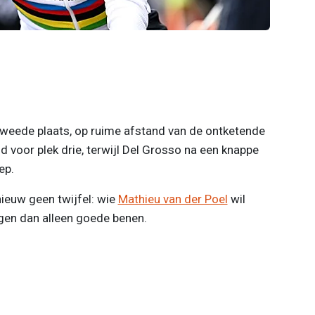
tweede plaats, op ruime afstand van de ontketende
d voor plek drie, terwijl Del Grosso na een knappe
ep.
ieuw geen twijfel: wie
Mathieu van der Poel
wil
en dan alleen goede benen.