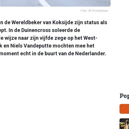
Foto: © PhotoNews
n de Wereldbeker van Koksijde zijn status als
pt. In de Duinencross soleerde de
wijze naar zijn vijfde zege op het West-
k en Niels Vandeputte mochten mee het
oment echt in de buurt van de Nederlander.
Po