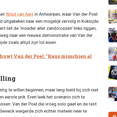
met
Wout van Aert
in Antwerpen, waar Van der Poel
uitgekeken naar een mogelijk vervolg in Koksijde.
rt liet de ‘moeder aller zandcrossen’ links liggen,
 weg naar een nieuwe demonstratie van Van der
de zoals altijd zijn tol eisen.
uwt Van der Poel: "Kans misschien al
lling
ig te willen beginnen, maar lang hield hij zich niet
en eerste prik. Even leek het scenario zich te
ssen: Van der Poel die vroeg solo gaat en de rest
 Sweeck weigerde zich echter meteen neer te
N