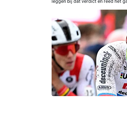
leggen bij dat verdict en reed het g