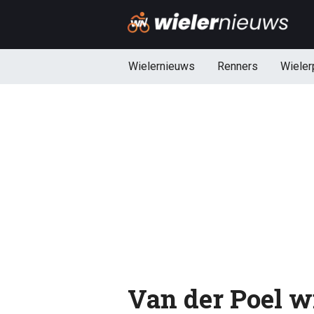
Wielernieuws
Renners
Wieler
Van der Poel wi