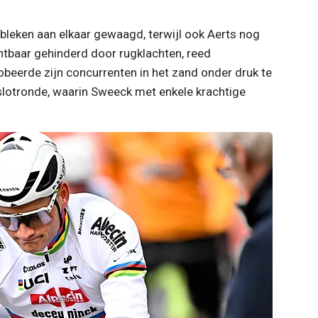
leken aan elkaar gewaagd, terwijl ook Aerts nog
htbaar gehinderd door rugklachten, reed
beerde zijn concurrenten in het zand onder druk te
e slotronde, waarin Sweeck met enkele krachtige