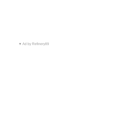
▼ Ad by Refinery89