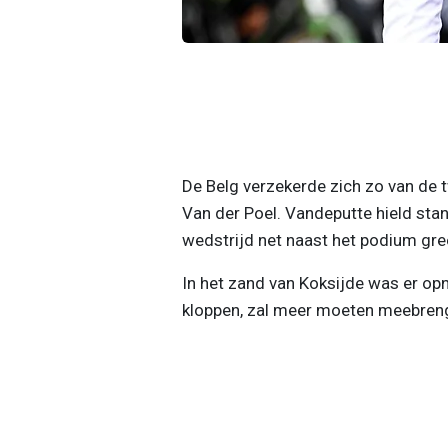
De Belg verzekerde zich zo van de 
Van der Poel. Vandeputte hield stan
wedstrijd net naast het podium gre
In het zand van Koksijde was er opn
kloppen, zal meer moeten meebreng