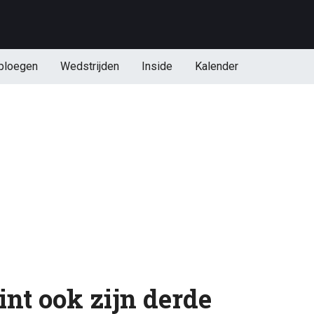
ploegen
Wedstrijden
Inside
Kalender
nt ook zijn derde