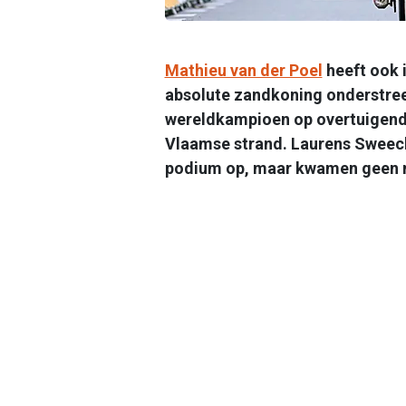
Mathieu van der Poel
heeft ook i
absolute zandkoning onderstree
wereldkampioen op overtuigende 
Vlaamse strand. Laurens Sweec
podium op, maar kwamen geen m