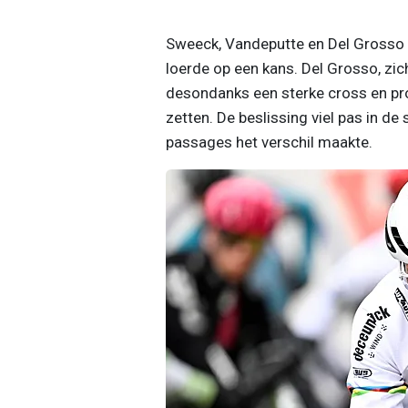
Sweeck, Vandeputte en Del Grosso b
loerde op een kans. Del Grosso, zic
desondanks een sterke cross en pro
zetten. De beslissing viel pas in d
passages het verschil maakte.