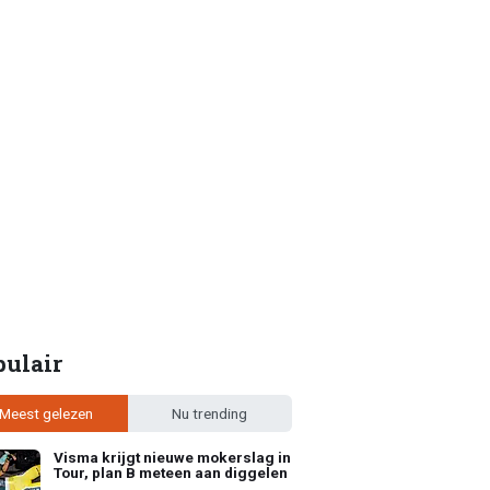
pulair
Meest gelezen
Nu trending
Visma krijgt nieuwe mokerslag in
Tour, plan B meteen aan diggelen