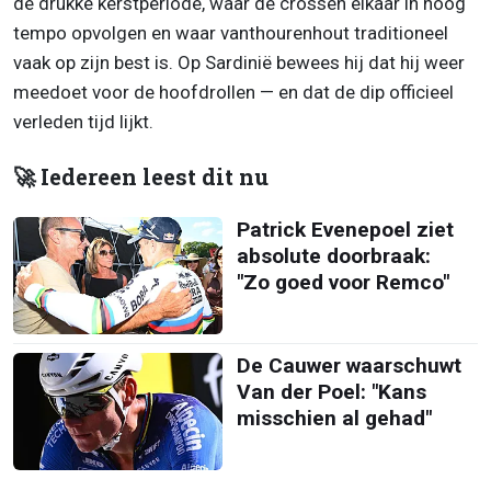
de drukke kerstperiode, waar de crossen elkaar in hoog
tempo opvolgen en waar vanthourenhout traditioneel
vaak op zijn best is. Op Sardinië bewees hij dat hij weer
meedoet voor de hoofdrollen — en dat de dip officieel
verleden tijd lijkt.
🚀 Iedereen leest dit nu
Patrick Evenepoel ziet
absolute doorbraak:
"Zo goed voor Remco"
De Cauwer waarschuwt
Van der Poel: "Kans
misschien al gehad"