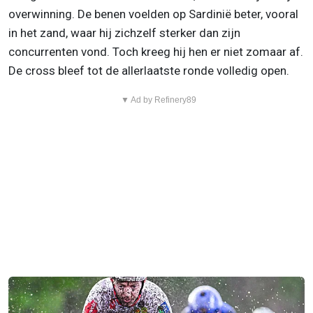
overwinning. De benen voelden op Sardinië beter, vooral
in het zand, waar hij zichzelf sterker dan zijn
concurrenten vond. Toch kreeg hij hen er niet zomaar af.
De cross bleef tot de allerlaatste ronde volledig open.
▼ Ad by Refinery89