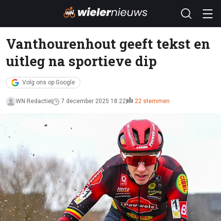
Vanthourenhout geeft tekst en
uitleg na sportieve dip
Volg ons op Google
WN Redactie
7 december 2025 18:22
22 stemmen