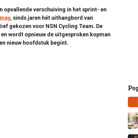
n opvallende verschuiving in het sprint- en
rmay
, sinds jaren hét uithangbord van
itief gekozen voor NSN Cycling Team. De
28 en wordt opnieuw de uitgesproken kopman
een nieuw hoofdstuk begint.
Po