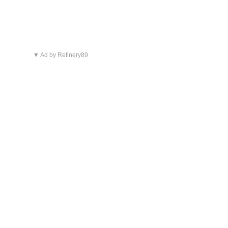
▼ Ad by Refinery89