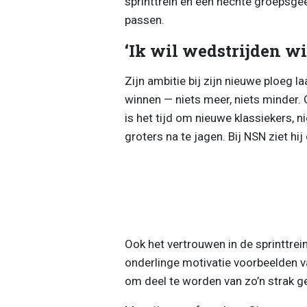
sprinttrein en een hechte groepsgee
passen.
‘Ik wil wedstrijden w
Zijn ambitie bij zijn nieuwe ploeg la
winnen — niets meer, niets minder.
is het tijd om nieuwe klassiekers, 
groters na te jagen. Bij NSN ziet hij
Ook het vertrouwen in de sprinttrein
onderlinge motivatie voorbeelden va
om deel te worden van zo’n strak g