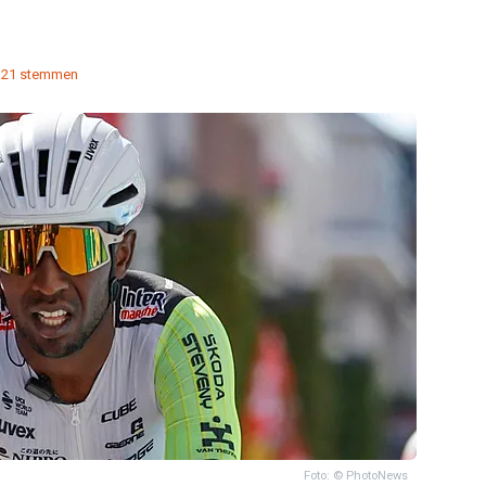
21 stemmen
Foto: © PhotoNews