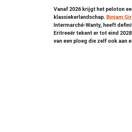
Vanaf 2026 krijgt het peloton ee
klassiekerlandschap.
Biniam Gi
Intermarché-Wanty, heeft defin
Eritreeër tekent er tot eind 20
van een ploeg die zelf ook aan 