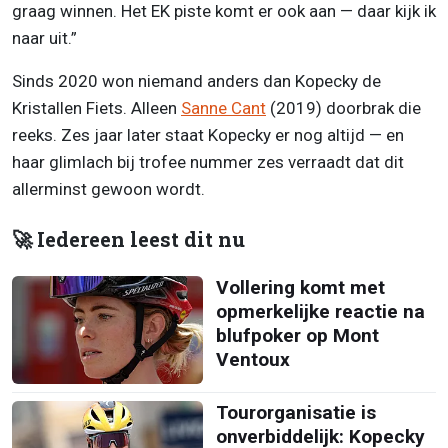
graag winnen. Het EK piste komt er ook aan — daar kijk ik
naar uit.”
Sinds 2020 won niemand anders dan Kopecky de
Kristallen Fiets. Alleen
Sanne Cant
(2019) doorbrak die
reeks. Zes jaar later staat Kopecky er nog altijd — en
haar glimlach bij trofee nummer zes verraadt dat dit
allerminst gewoon wordt.
🚀 Iedereen leest dit nu
Vollering komt met
opmerkelijke reactie na
blufpoker op Mont
Ventoux
Tourorganisatie is
onverbiddelijk: Kopecky