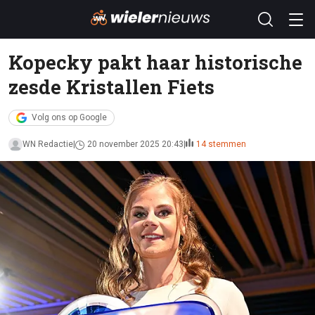
Kopecky pakt haar historische
zesde Kristallen Fiets
Volg ons op Google
WN Redactie
20 november 2025 20:43
14 stemmen