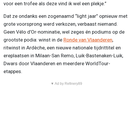
voor een trofee als deze vind ik wel een plekje.”
Dat ze ondanks een zogenaamd “light jaar” opnieuw met
grote voorsprong werd verkozen, verbaast niemand.
Geen Vélo d’Or-nominatie, wel zeges én podiums op de
grootste podia: winst in de
Ronde van Vlaanderen
,
ritwinst in Ardèche, een nieuwe nationale tijdrittitel en
ereplaatsen in Milaan-San Remo, Luik-Bastenaken-Luik,
Dwars door Vlaanderen en meerdere WorldTour-
etappes.
▼ Ad by Refinery89