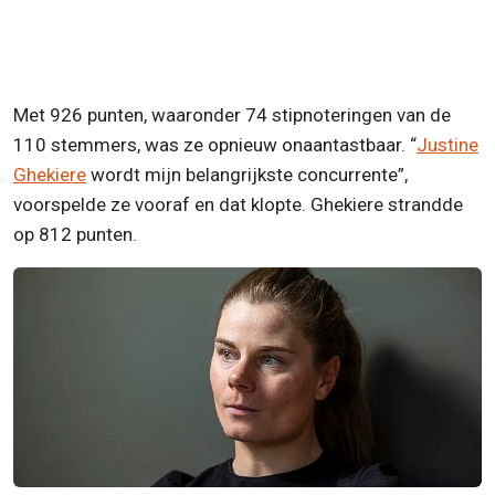
Met 926 punten, waaronder 74 stipnoteringen van de
110 stemmers, was ze opnieuw onaantastbaar. “
Justine
Ghekiere
wordt mijn belangrijkste concurrente”,
voorspelde ze vooraf en dat klopte. Ghekiere strandde
op 812 punten.