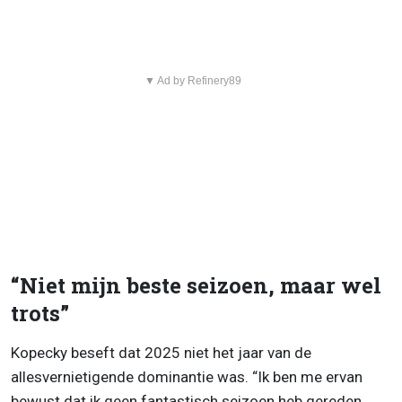
▼ Ad by Refinery89
“Niet mijn beste seizoen, maar wel
trots”
Kopecky beseft dat 2025 niet het jaar van de
allesvernietigende dominantie was. “Ik ben me ervan
bewust dat ik geen fantastisch seizoen heb gereden.