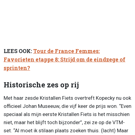
LEES OOK:
Tour de France Femmes:
Favorieten etappe 8: Strijd om de eindzege of
sprinten?
Historische zes op rij
Met haar zesde Kristallen Fiets overtreft Kopecky nu ook
officieel Johan Museeuw, die vijf keer de prijs won. “Even
speciaal als mijn eerste Kristallen Fiets is het misschien
niet, maar het blijft toch bijzonder”, zei ze op de VTM-
set. “Al moet ik stilaan plaats zoeken thuis. (lacht) Maar