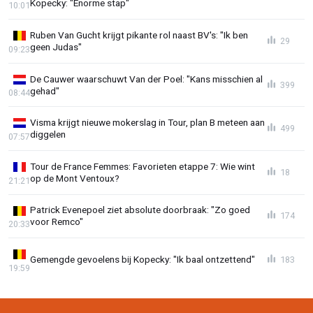
Kopecky: "Enorme stap"
10:01
Ruben Van Gucht krijgt pikante rol naast BV's: "Ik ben
29
geen Judas"
09:23
De Cauwer waarschuwt Van der Poel: "Kans misschien al
399
gehad"
08:44
Visma krijgt nieuwe mokerslag in Tour, plan B meteen aan
499
diggelen
07:57
Tour de France Femmes: Favorieten etappe 7: Wie wint
18
op de Mont Ventoux?
21:21
Patrick Evenepoel ziet absolute doorbraak: "Zo goed
174
voor Remco"
20:33
Gemengde gevoelens bij Kopecky: "Ik baal ontzettend"
183
19:59