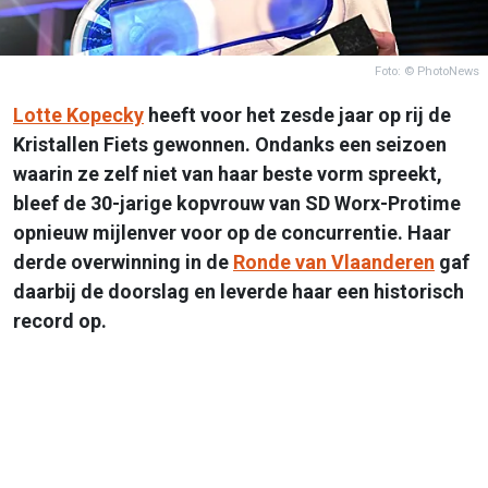
Foto: © PhotoNews
Lotte Kopecky
heeft voor het zesde jaar op rij de
Kristallen Fiets gewonnen. Ondanks een seizoen
waarin ze zelf niet van haar beste vorm spreekt,
bleef de 30-jarige kopvrouw van SD Worx-Protime
opnieuw mijlenver voor op de concurrentie. Haar
derde overwinning in de
Ronde van Vlaanderen
gaf
daarbij de doorslag en leverde haar een historisch
record op.