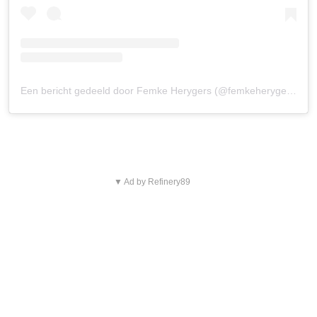
Een bericht gedeeld door Femke Herygers (@femkeherygers)
▼ Ad by Refinery89