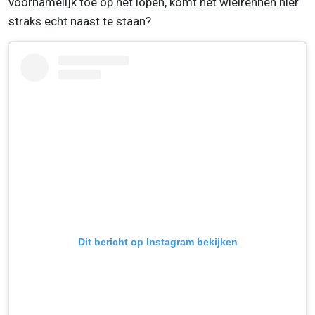
voornamelijk toe op het lopen, komt het wielrennen hier
straks echt naast te staan?
Dit bericht op Instagram bekijken