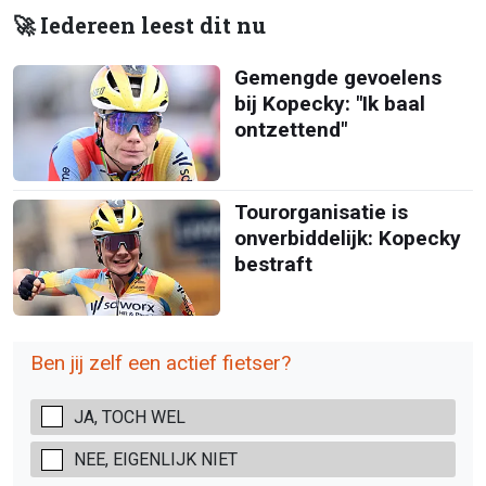
🚀 Iedereen leest dit nu
Gemengde gevoelens
bij Kopecky: "Ik baal
ontzettend"
Tourorganisatie is
onverbiddelijk: Kopecky
bestraft
Ben jij zelf een actief fietser?
JA, TOCH WEL
NEE, EIGENLIJK NIET