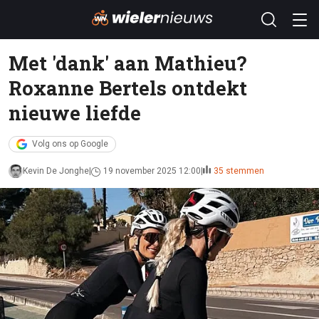
Met 'dank' aan Mathieu?
Roxanne Bertels ontdekt
nieuwe liefde
Volg ons op Google
Kevin De Jonghe
19 november 2025 12:00
35 stemmen