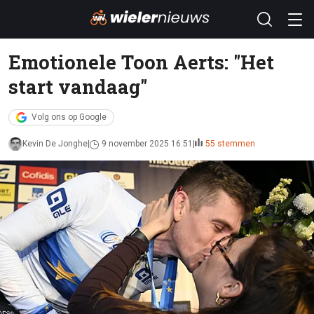
Emotionele Toon Aerts: "Het
start vandaag"
Volg ons op Google
Kevin De Jonghe
9 november 2025 16:51
55 stemmen