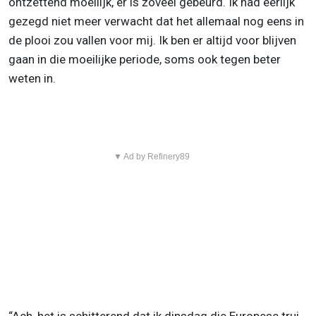
ontzettend moeilijk, er is zoveel gebeurd. Ik had eerlijk
gezegd niet meer verwacht dat het allemaal nog eens in
de plooi zou vallen voor mij. Ik ben er altijd voor blijven
gaan in die moeilijke periode, soms ook tegen beter
weten in.
▼ Ad by Refinery89