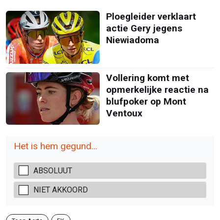
Ploegleider verklaart
actie Gery jegens
Niewiadoma
Vollering komt met
opmerkelijke reactie na
blufpoker op Mont
Ventoux
Het is hem gegund...
ABSOLUUT
NIET AKKOORD