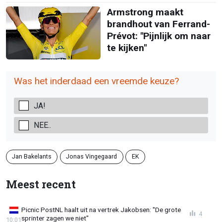
Armstrong maakt
brandhout van Ferrand-
Prévot: "Pijnlijk om naar
te kijken"
Was het inderdaad een vreemde keuze?
JA!
NEE..
Jan Bakelants
Jonas Vingegaard
EK
Meest recent
Picnic PostNL haalt uit na vertrek Jakobsen: "De grote
4
sprinter zagen we niet"
10:01