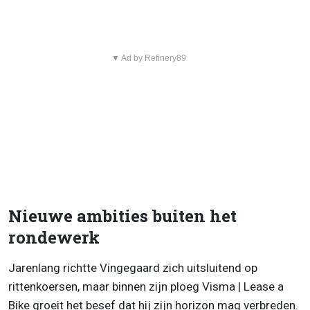
▼ Ad by Refinery89
Nieuwe ambities buiten het
rondewerk
Jarenlang richtte Vingegaard zich uitsluitend op
rittenkoersen, maar binnen zijn ploeg Visma | Lease a
Bike groeit het besef dat hij zijn horizon mag verbreden.