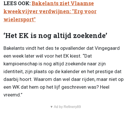
LEES OOK:
Bakelants ziet Vlaamse
kweekvijver verdwijnen: "Erg voor
wielersport"
‘Het EK is nog altijd zoekende’
Bakelants vindt het des te opvallender dat Vingegaard
een week later wél voor het EK kiest. “Dat
kampioenschap is nog altijd zoekende naar zijn
identiteit, zijn plaats op de kalender en het prestige dat
daarbij hoort. Waarom dan wel daar rijden, maar niet op
een WK dat hem op het lijf geschreven was? Heel
vreemd.”
▼ Ad by Refinery89