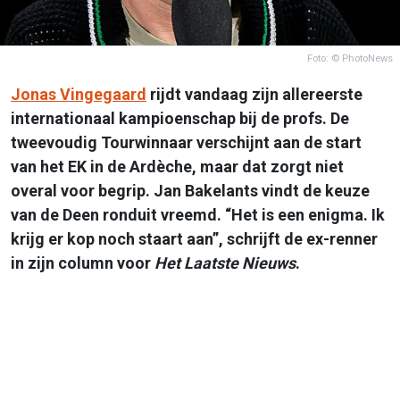
Foto: © PhotoNews
Jonas Vingegaard
rijdt vandaag zijn allereerste
internationaal kampioenschap bij de profs. De
tweevoudig Tourwinnaar verschijnt aan de start
van het EK in de Ardèche, maar dat zorgt niet
overal voor begrip. Jan Bakelants vindt de keuze
van de Deen ronduit vreemd. “Het is een enigma. Ik
krijg er kop noch staart aan”, schrijft de ex-renner
in zijn column voor
Het Laatste Nieuws
.