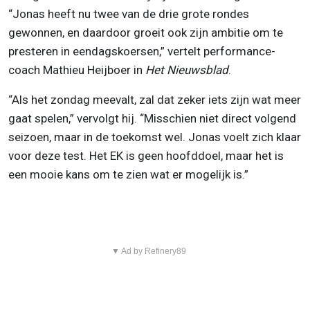
“Jonas heeft nu twee van de drie grote rondes
gewonnen, en daardoor groeit ook zijn ambitie om te
presteren in eendagskoersen,” vertelt performance-
coach Mathieu Heijboer in
Het Nieuwsblad
.
“Als het zondag meevalt, zal dat zeker iets zijn wat meer
gaat spelen,” vervolgt hij. “Misschien niet direct volgend
seizoen, maar in de toekomst wel. Jonas voelt zich klaar
voor deze test. Het EK is geen hoofddoel, maar het is
een mooie kans om te zien wat er mogelijk is.”
▼ Ad by Refinery89