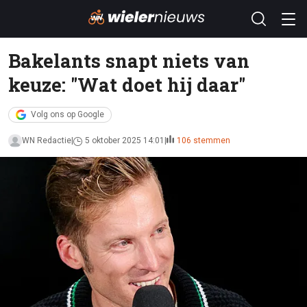
Bakelants snapt niets van
keuze: "Wat doet hij daar"
Volg ons op Google
WN Redactie
5 oktober 2025 14:01
106 stemmen