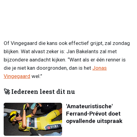
Of Vingegaard die kans ook effectief grijpt, zal zondag
blijken. Wat alvast zeker is: Jan Bakelants zal met
bijzondere aandacht kijken. “Want als er één renner is
die je niet kan doorgronden, dan is het
Jonas
Vingegaard
wel.”
🚀 Iedereen leest dit nu
'Amateuristische'
Ferrand-Prévot doet
opvallende uitspraak