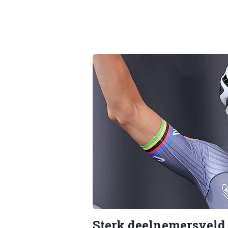
Sterk deelnemersveld