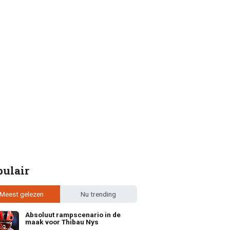
pulair
Meest gelezen
Nu trending
Absoluut rampscenario in de
maak voor Thibau Nys