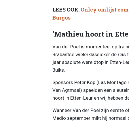
LEES OOK:
Onley omlijst com
Burgos
‘Mathieu hoort in Ette
Van der Poel is momenteel op train
Brabantse wielerklassieker de reis 
jaar absolute wereldtop in Etten-Le
Buiks.
Sponsors Peter Kop (Las Montage 
Van Agtmaal) speelden een sleutelro
hoort in Etten-Leur en wij hebben d
Wanneer Van der Poel zijn eerste off
Medio september mikt hij normaal 