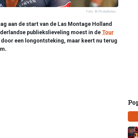
Foto: © PhotoNews
ag aan de start van de Las Montage Holland
derlandse publiekslieveling moest in de
Tour
 door een longontsteking, maar keert nu terug
rm.
Po