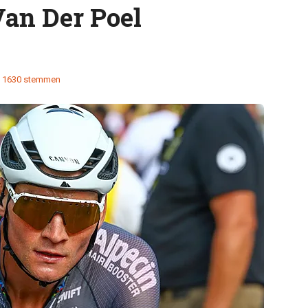
an Der Poel
1630 stemmen