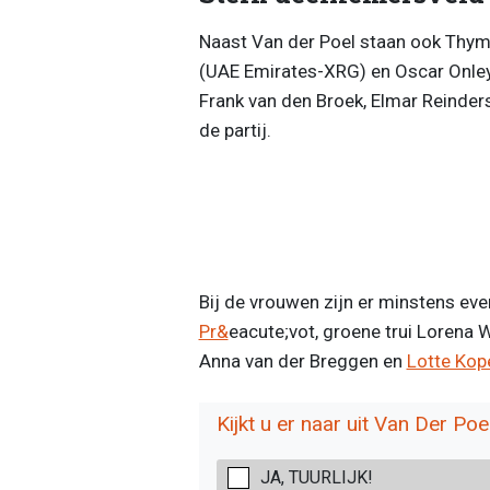
Naast Van der Poel staan ook Thy
(UAE Emirates-XRG) en Oscar Onley (
Frank van den Broek, Elmar Reinders
de partij.
Bij de vrouwen zijn er minstens eve
Pr&
eacute;vot, groene trui Lorena W
Anna van der Breggen en
Lotte Kop
Kijkt u er naar uit Van Der Poe
JA, TUURLIJK!