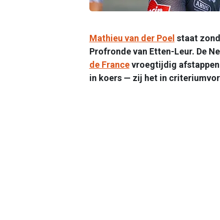
Mathieu van der Poel
staat zond
Profronde van Etten-Leur. De Ne
de France
vroegtijdig afstappen
in koers — zij het in criteriumvo