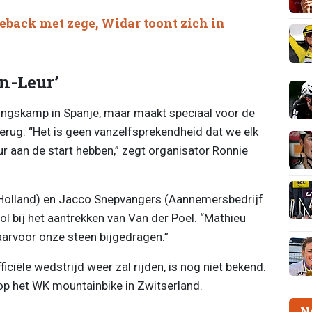
eback met zege, Widar toont zich in
n-Leur’
ingskamp in Spanje, maar maakt speciaal voor de
terug. “Het is geen vanzelfsprekendheid dat we elk
ur aan de start hebben,” zegt organisator Ronnie
Holland) en Jacco Snepvangers (Aannemersbedrijf
l bij het aantrekken van Van der Poel. “Mathieu
aarvoor onze steen bijgedragen.”
iciële wedstrijd weer zal rijden, is nog niet bekend.
op het WK mountainbike in Zwitserland.
N