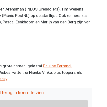
men Arensman (INEOS Grenadiers), Tim Wellens
Picnic PostNL) op de startlijst. Ook renners als
, Pascal Eenkhoorn en Marijn van den Berg zijn van
n grote namen: gele trui
Pauline Ferrand-
iebes, witte trui Nienke Vinke, plus toppers als
ecky
.
l terug in koers te zien