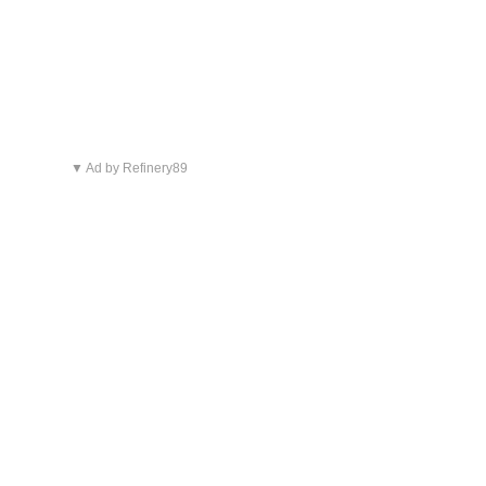
▼ Ad by Refinery89