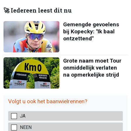
🚀 Iedereen leest dit nu
Gemengde gevoelens
bij Kopecky: "Ik baal
ontzettend"
Grote naam moet Tour
onmiddellijk verlaten
na opmerkelijke strijd
Volgt u ook het baanwielrennen?
JA
NEEN