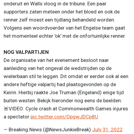
onderuit en Walls vloog in de tribune. Een paar
supporters zaten meteen onder het bloed en ook de
renner zelf moest een tijdlang behandeld worden.
Volgens een woordvoerder van het Engelse team gaat
het momenteel echter 'ok' met de onfortuinlijke renner.
NOG VALPARTIJEN
De organisatie van het evenement besloot naar
aanleiding van het ongeval de wedstrijden op de
wielerbaan stil te leggen. Dit omdat er eerder ook al een
andere heftige valpartij had plaatsgevonden op de
Keirin. Hierbij raakte Joe Truman (Engeland) enige tijd
buiten westen. Bekijk hieronder nog eens de beelden:
🚨VIDEO: Cycle crash at Commonwealth Games injures
a spectator
pic.twitter.com/QpgwJDCp8U
— Breaking News (@NewsJunkieBreak)
July 31, 2022