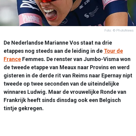
Foto: © PhotoNews
De Nederlandse Marianne Vos staat na drie
etappes nog steeds aan de leiding in de
Tour de
France
Femmes. De renster van Jumbo-Visma won
de tweede etappe van Meaux naar Provins en werd
gisteren in de derde rit van Reims naar Epernay nipt
tweede op twee seconden van de uiteindelijke
winnares Ludwig. Maar de vrouwelijke Ronde van
Frankrijk heeft sinds dinsdag ook een Belgisch
tintje gekregen.