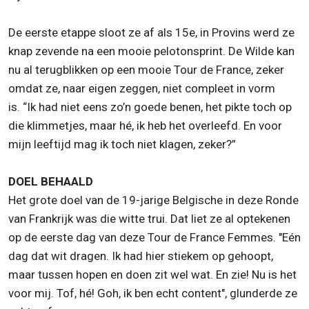
De eerste etappe sloot ze af als 15e, in Provins werd ze
knap zevende na een mooie pelotonsprint. De Wilde kan
nu al terugblikken op een mooie Tou
r de France, zeker
omdat ze, naar eigen zeggen, niet compleet in vorm
is. “Ik had niet eens zo’n goede benen, het pikte toch op
die klimmetjes, maar hé, ik heb het overleefd. En voor
mijn leeftijd mag ik toch niet klagen, zeker?”
DOEL BEHAALD
Het grote doel van de 19-jarige Belgische in deze Ronde
van Frankrijk was die witte trui. Dat liet ze al optekenen
op de eerste dag van deze Tour de France Femmes. "Eén
dag dat wit dragen. Ik had hier stiekem op gehoopt,
maar tussen hopen en doen zit wel wat. En zie! Nu is het
voor mij. Tof, hé! Goh, ik ben echt content", glunderde ze