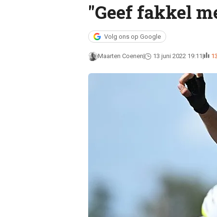
"Geef fakkel me
Volg ons op Google
Maarten Coenen
13 juni 2022 19:11
1