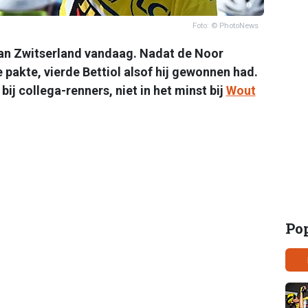
Foto: © PhotoNews
an Zwitserland vandaag. Nadat de Noor
akte, vierde Bettiol alsof hij gewonnen had.
ij collega-renners, niet in het minst bij
Wout
Po