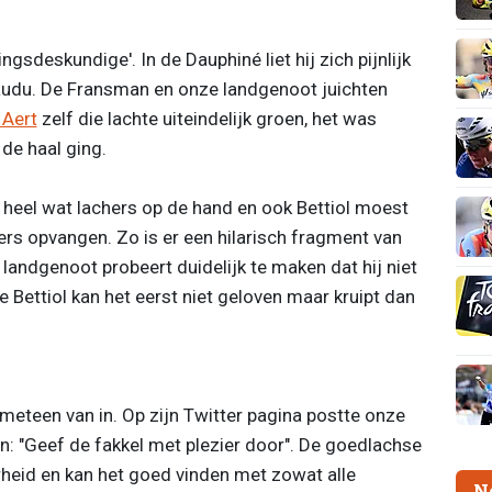
ngsdeskundige'. In de Dauphiné liet hij zich pijnlijk
audu. De Fransman en onze landgenoot juichten
 Aert
zelf die lachte uiteindelijk groen, het was
de haal ging.
heel wat lachers op de hand en ook Bettiol moest
ers opvangen. Zo is er een hilarisch fragment van
n landgenoot probeert duidelijk te maken dat hij niet
Bettiol kan het eerst niet geloven maar kruipt dan
 meteen van in. Op zijn Twitter pagina postte onze
 "Geef de fakkel met plezier door". De goedlachse
heid en kan het goed vinden met zowat alle
N