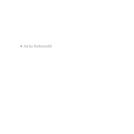
▼ Ad by Refinery89