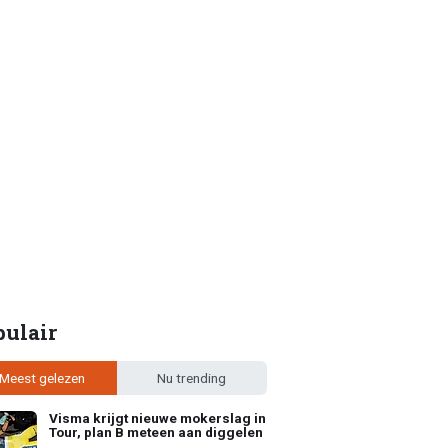
pulair
Meest gelezen
Nu trending
Visma krijgt nieuwe mokerslag in
Tour, plan B meteen aan diggelen