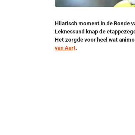
Hilarisch moment in de Ronde v
Leknessund knap de etappezege p
Het zorgde voor heel wat animo b
van Aert
.