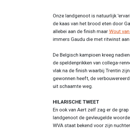
Onze landgenoot is natuurlijk 'ervari
de kaas van het brood eten door G
allebei aan de finish maar
Wout van
immers Gaudu die met ritwinst aan 
De Belgisch kampioen kreeg nadien 
de speldenprikken van collega-renn
vlak na de finish waarbij Trentin zij
gewonnen heeft, de verbouwereerde 
uit schaamte weg.
HILARISCHE TWEET
En ook van Aert zelf zag er de grap
landgenoot de gevleugelde woorden:
WVA staat bekend voor zijn nuchter