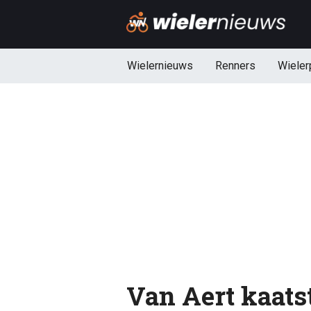
Wielernieuws
Renners
Wieler
Van Aert kaatst