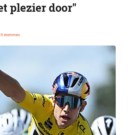
t plezier door"
35 stemmen