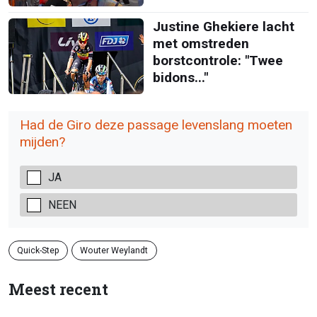
Justine Ghekiere lacht
met omstreden
borstcontrole: "Twee
bidons..."
Had de Giro deze passage levenslang moeten
mijden?
JA
NEEN
Quick-Step
Wouter Weylandt
Meest recent