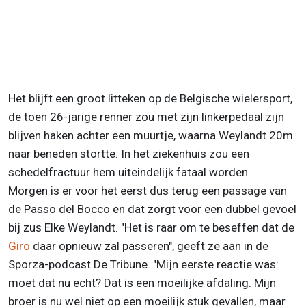
Het blijft een groot litteken op de Belgische wielersport,
de toen 26-jarige renner
zou met zijn linkerpedaal zijn
blijven haken achter een muurtje, waarna Weylandt 20m
naar beneden stortte. In het ziekenhuis zou een
schedelfractuur hem uiteindelijk fataal worden.
Morgen is er voor het eerst dus terug een passage van
de Passo del Bocco en dat zorgt voor een dubbel gevoel
bij zus Elke Weylandt.
"Het is raar om te beseffen dat de
Giro
daar opnieuw zal passeren", geeft ze aan in de
Sporza-podcast De Tribune.
"Mijn eerste reactie was:
moet dat nu echt? Dat is een moeilijke afdaling. Mijn
broer is nu wel niet op een moeilijk stuk gevallen, maar