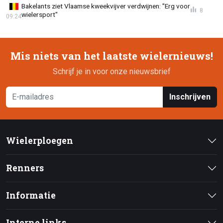
Bakelants ziet Vlaamse kweekvijver verdwijnen: "Erg voor
8
wielersport"
09:24
Mis niets van het laatste wielernieuws!
Schrijf je in voor onze nieuwsbrief
Inschrijven
Wielerploegen
Renners
Informatie
Interne links