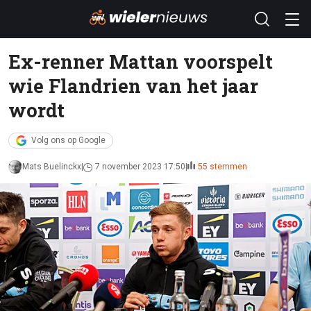
Ex-renner Mattan voorspelt
wie Flandrien van het jaar
wordt
Volg ons op Google
Mats Buelinckx
7 november 2023 17:50
55 stemmen