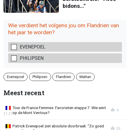
bidons..."
Wie verdient het volgens jou om Flandrien van
het jaar te worden?
EVENEPOEL
PHILIPSEN
Evenepoel
Philipsen
Flandrien
Mattan
Meest recent
Tour de France Femmes: Favorieten etappe 7: Wie wint
4
op de Mont Ventoux?
21:21
Patrick Evenepoel ziet absolute doorbraak: "Zo goed
53