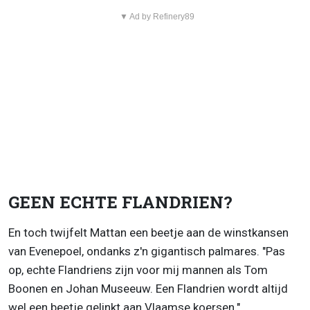
▼ Ad by Refinery89
GEEN ECHTE FLANDRIEN?
En toch twijfelt Mattan een beetje aan de winstkansen
van Evenepoel, ondanks z'n gigantisch palmares. "Pas
op, echte Flandriens zijn voor mij mannen als Tom
Boonen en Johan Museeuw. Een Flandrien wordt altijd
wel een beetje gelinkt aan Vlaamse koersen."