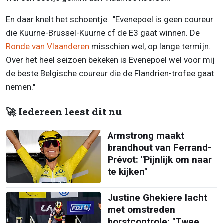
En daar knelt het schoentje. "Evenepoel is geen coureur
die Kuurne-Brussel-Kuurne of de E3 gaat winnen. De
Ronde van Vlaanderen
misschien wel, op lange termijn.
Over het heel seizoen bekeken is Evenepoel wel voor mij
de beste Belgische coureur die de Flandrien-trofee gaat
nemen."
🚀 Iedereen leest dit nu
Armstrong maakt
brandhout van Ferrand-
Prévot: "Pijnlijk om naar
te kijken"
Justine Ghekiere lacht
met omstreden
borstcontrole: "Twee