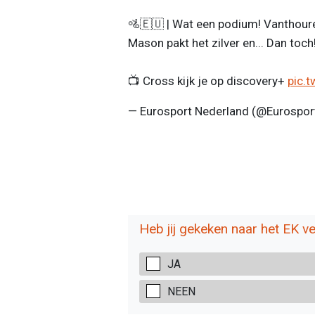
🚵🇪🇺 | Wat een podium! Vanthouren
Mason pakt het zilver en... Dan toch
📺 Cross kijk je op discovery+
pic.
— Eurosport Nederland (@Eurospo
Heb jij gekeken naar het EK ve
JA
NEEN