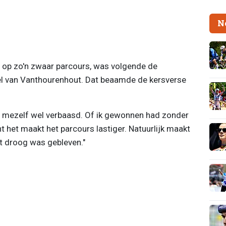
N
n op zo'n zwaar parcours, was volgende de
l van Vanthourenhout. Dat beaamde de kersverse
b mezelf wel verbaasd. Of ik gewonnen had zonder
 het maakt het parcours lastiger. Natuurlijk maakt
t droog was gebleven."