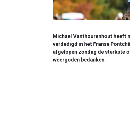
Michael Vanthourenhout heeft me
verdedigd in het Franse Pontchâ
afgelopen zondag de sterkste o
weergoden bedanken.