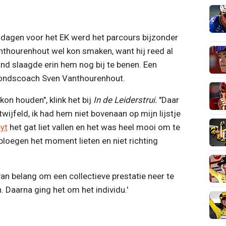
 dagen voor het EK werd het parcours bijzonder
hourenhout wel kon smaken, want hij reed al
nd slaagde erin hem nog bij te benen. Een
bondscoach Sven Vanthourenhout.
 kon houden", klink het bij
In de Leiderstrui.
"Daar
twijfeld, ik had hem niet bovenaan op mijn lijstje
byt
het gat liet vallen en het was heel mooi om te
ploegen het moment lieten en niet richting
an belang om een collectieve prestatie neer te
 Daarna ging het om het individu.'