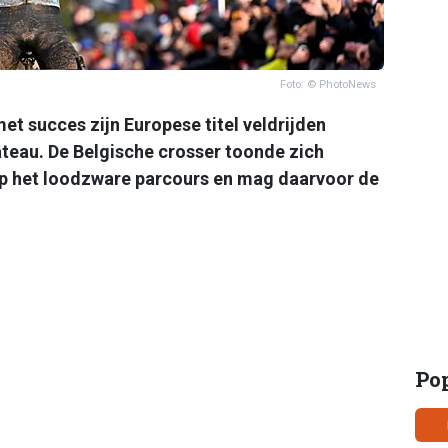
Foto: © PhotoNews
t succes zijn Europese titel veldrijden
teau. De Belgische crosser toonde zich
p het loodzware parcours en mag daarvoor de
Po