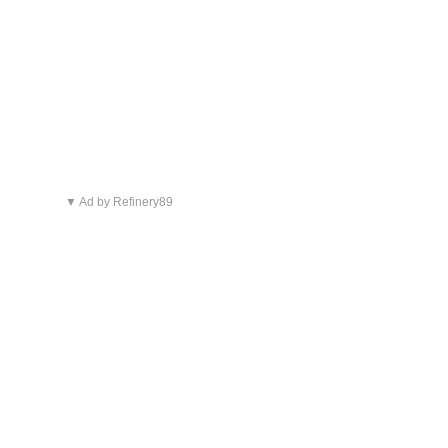
▼ Ad by Refinery89