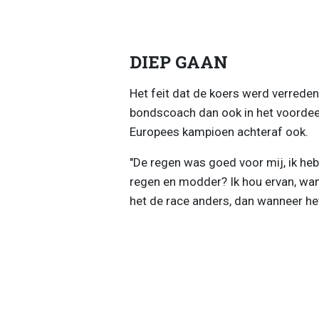
DIEP GAAN
Het feit dat de koers werd verrede
bondscoach dan ook in het voordee
Europees kampioen achteraf ook.
"De regen was goed voor mij, ik he
regen en modder? Ik hou ervan, want
het de race anders, dan wanneer he