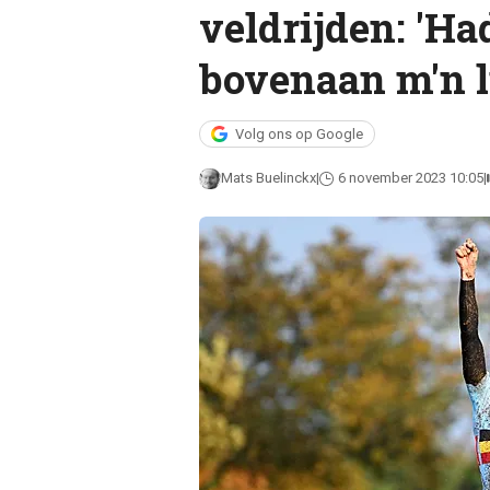
veldrijden: 'Ha
bovenaan m'n li
Volg ons op Google
Mats Buelinckx
6 november 2023 10:05