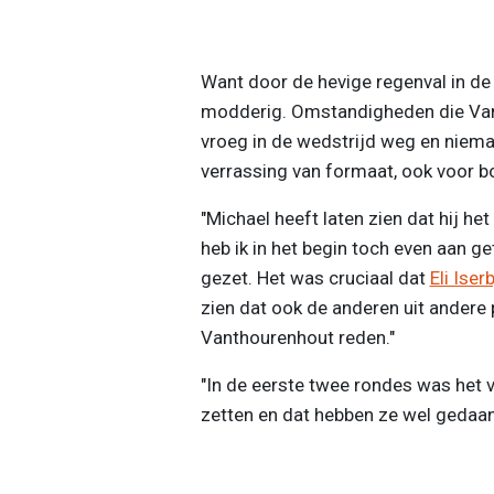
Want door de hevige regenval in de
modderig. Omstandigheden die Vant
vroeg in de wedstrijd weg en niema
verrassing van formaat, ook voor 
"Michael heeft laten zien dat hij het
heb ik in het begin toch even aan ge
gezet. Het was cruciaal dat
Eli Iser
zien dat ook de anderen uit andere 
Vanthourenhout reden."
"In de eerste twee rondes was het v
zetten en dat hebben ze wel gedaan.