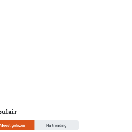
pulair
Meest gelezen
Nu trending