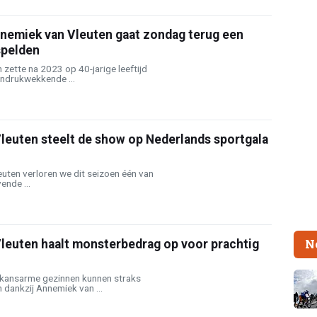
nnemiek van Vleuten gaat zondag terug een
pelden
zette na 2023 op 40-jarige leeftijd
indrukwekkende ...
leuten steelt de show op Nederlands sportgala
uten verloren we dit seizoen één van
nde ...
N
leuten haalt monsterbedrag op voor prachtig
t kansarme gezinnen kunnen straks
dankzij Annemiek van ...