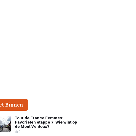
et Binnen
Tour de France Femmes:
Favorieten etappe 7: Wie wint op
de Mont Ventoux?
0