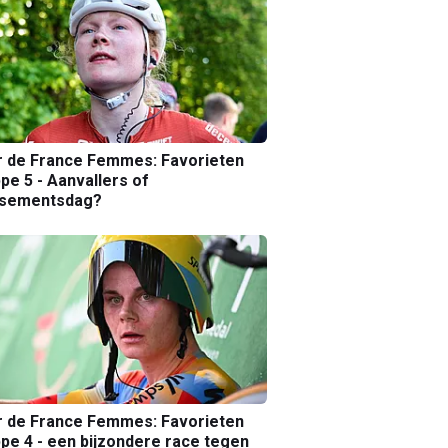
r de France Femmes: Favorieten
pe 5 - Aanvallers of
ssementsdag?
r de France Femmes: Favorieten
pe 4 - een bijzondere race tegen