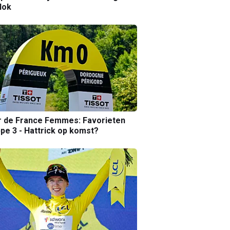
lok
r de France Femmes: Favorieten
pe 3 - Hattrick op komst?