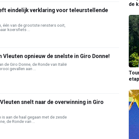
de k
ft eindelijk verklaring voor teleurstellende
 één van de grootste rensters ooit,
aar koersfiets ...
 Vleuten opnieuw de snelste in Giro Donne!
n de Giro Donne, de Ronde van Italië
rooi gevallen aan ...
Tou
etap
leuten snelt naar de overwinning in Giro
 is aan de haal gegaan met de zesde
ne, de Ronde van ...