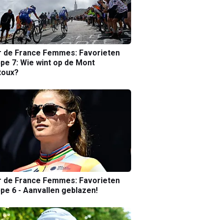
r de France Femmes: Favorieten
pe 7: Wie wint op de Mont
toux?
r de France Femmes: Favorieten
pe 6 - Aanvallen geblazen!