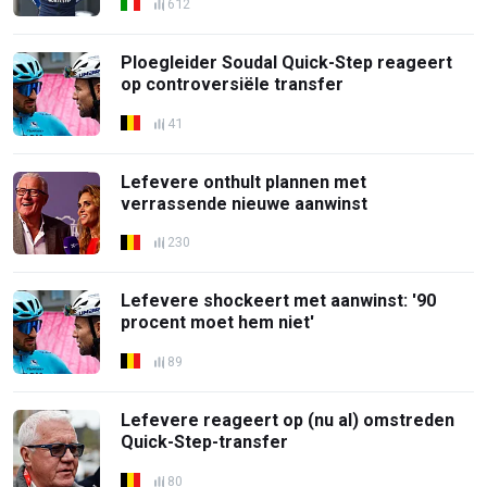
612
Ploegleider Soudal Quick-Step reageert
op controversiële transfer
41
Lefevere onthult plannen met
verrassende nieuwe aanwinst
230
Lefevere shockeert met aanwinst: '90
procent moet hem niet'
89
Lefevere reageert op (nu al) omstreden
Quick-Step-transfer
80