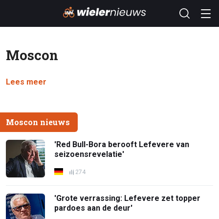
Moscon
Lees meer
Moscon nieuws
'Red Bull-Bora berooft Lefevere van
seizoensrevelatie'
274
'Grote verrassing: Lefevere zet topper
pardoes aan de deur'