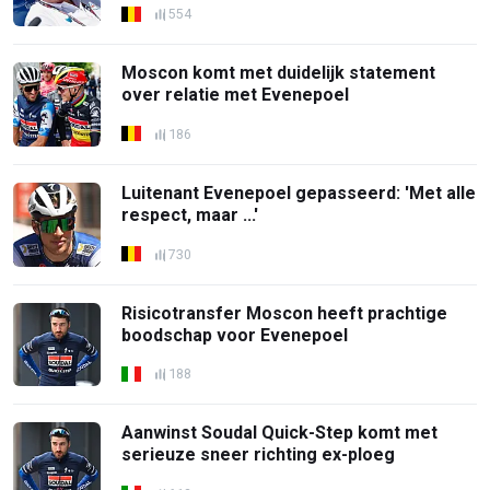
554
Moscon komt met duidelijk statement
over relatie met Evenepoel
186
Luitenant Evenepoel gepasseerd: 'Met alle
respect, maar ...'
730
Risicotransfer Moscon heeft prachtige
boodschap voor Evenepoel
188
Aanwinst Soudal Quick-Step komt met
serieuze sneer richting ex-ploeg