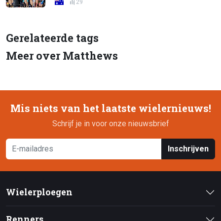
29
Gerelateerde tags
Meer over Matthews
Mis niets van het laatste wielernieuws!
Schrijf je in voor onze nieuwsbrief
Inschrijven
Wielerploegen
Renners