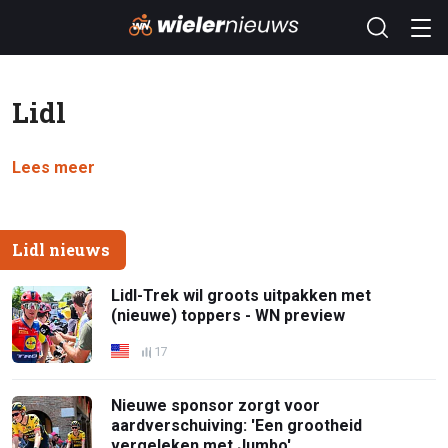
Lidl
Lees meer
Lidl nieuws
Lidl-Trek wil groots uitpakken met
(nieuwe) toppers - WN preview
17
Nieuwe sponsor zorgt voor
aardverschuiving: 'Een grootheid
vergeleken met Jumbo'