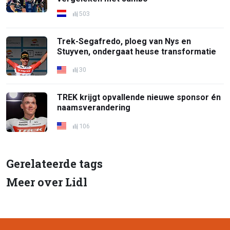
503
Trek-Segafredo, ploeg van Nys en
Stuyven, ondergaat heuse transformatie
30
TREK krijgt opvallende nieuwe sponsor én
naamsverandering
106
Gerelateerde tags
Meer over Lidl