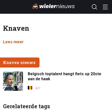
Knaven
Lees meer
Knaven nieuws
Belgisch toptalent hangt fiets op 20ste
aan de haak
0
Gerelateerde tags