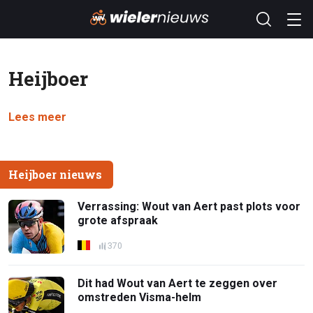
Heijboer
Lees meer
Heijboer nieuws
Verrassing: Wout van Aert past plots voor
grote afspraak
370
Dit had Wout van Aert te zeggen over
omstreden Visma-helm