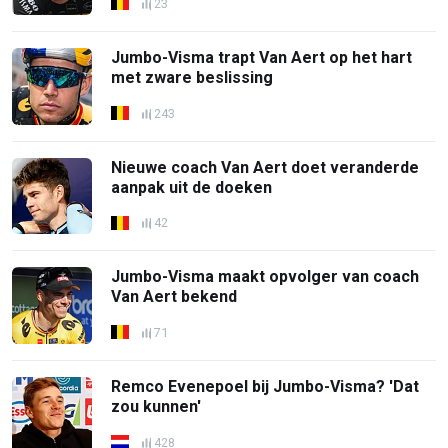
23
Jumbo-Visma trapt Van Aert op het hart
met zware beslissing
243
Nieuwe coach Van Aert doet veranderde
aanpak uit de doeken
42
Jumbo-Visma maakt opvolger van coach
Van Aert bekend
71
Remco Evenepoel bij Jumbo-Visma? 'Dat
zou kunnen'
428