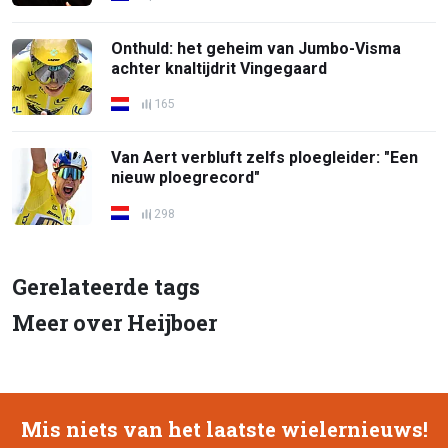
Onthuld: het geheim van Jumbo-Visma
achter knaltijdrit Vingegaard
165
Van Aert verbluft zelfs ploegleider: "Een
nieuw ploegrecord"
298
Gerelateerde tags
Meer over Heijboer
Mis niets van het laatste wielernieuws!