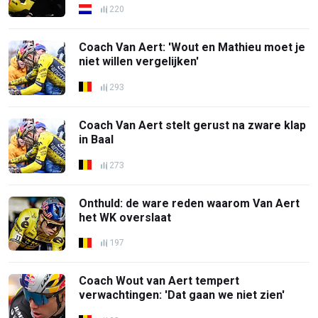
220
Coach Van Aert: 'Wout en Mathieu moet je
niet willen vergelijken'
293
Coach Van Aert stelt gerust na zware klap
in Baal
273
Onthuld: de ware reden waarom Van Aert
het WK overslaat
197
Coach Wout van Aert tempert
verwachtingen: 'Dat gaan we niet zien'