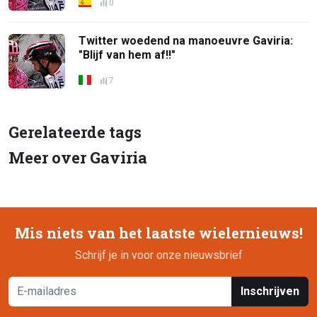
0
Twitter woedend na manoeuvre Gaviria:
"Blijf van hem af!!"
7
Gerelateerde tags
Meer over Gaviria
Mis niets van het laatste wielernieuws!
Schrijf je in voor onze nieuwsbrief
Inschrijven