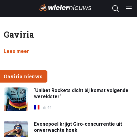
Gaviria
Lees meer
Gaviria nieuws
‘Unibet Rockets dicht bij komst volgende
wereldster’
44
Evenepoel krijgt Giro-concurrentie uit
onverwachte hoek