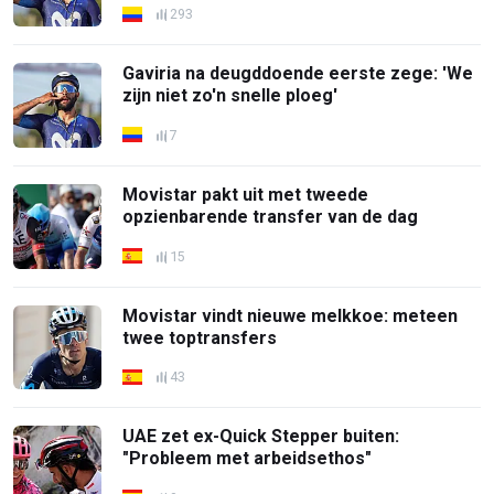
293
Gaviria na deugddoende eerste zege: 'We
zijn niet zo'n snelle ploeg'
7
Movistar pakt uit met tweede
opzienbarende transfer van de dag
15
Movistar vindt nieuwe melkkoe: meteen
twee toptransfers
43
UAE zet ex-Quick Stepper buiten:
"Probleem met arbeidsethos"