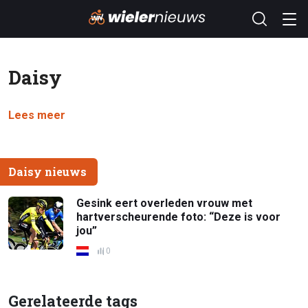
Daisy
Lees meer
Daisy nieuws
Gesink eert overleden vrouw met
hartverscheurende foto: “Deze is voor
jou”
0
Gerelateerde tags