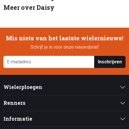
Meer over Daisy
Mis niets van het laatste wielernieuws!
Schrijf je in voor onze nieuwsbrief
Inschrijven
Wielerploegen
Renners
Informatie