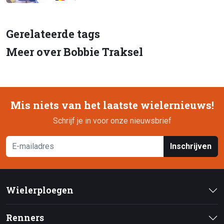
Gerelateerde tags
Meer over Bobbie Traksel
Mis niets van het laatste wielernieuws!
Schrijf je in voor onze nieuwsbrief
Inschrijven
Wielerploegen
Renners