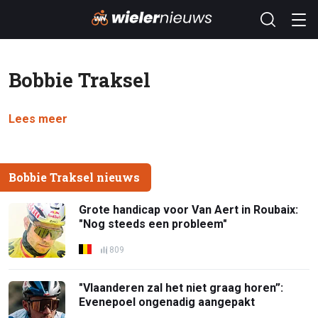
Bobbie Traksel
Lees meer
Bobbie Traksel nieuws
Grote handicap voor Van Aert in Roubaix:
"Nog steeds een probleem"
809
"Vlaanderen zal het niet graag horen”:
Evenepoel ongenadig aangepakt