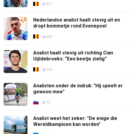
921
Nederlandse analist haalt stevig uit en
dropt bommetje rond Evenepoel
609
Analist haalt stevig uit richting Cian
Uijtdebroeks: “Een beetje zielig”
139
Analisten onder de indruk: "Hij speelt er
gewoon mee"
16
Analist weet het zeker: "De enige die
Wereldkampioen kan worden"