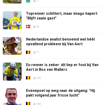
77
Toprenner schittert, maar imago hapert:
"Blijft saaie gast"
18
Nederlandse analist benoemd wel héél
opvallend probleem bij Van Aert
71
Ex-renner is zeker: dit liep er fout bij Van
Aert in Bos van Wallers
135
Evenepoel op weg naar de uitgang: "Hij
pakt volgend jaar frisse lucht"
166