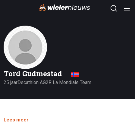
Tord Gudmestad
25 jaar
Decathlon AG2R La Mondiale Team
Lees meer