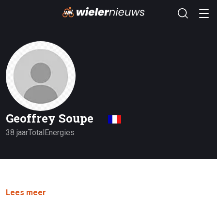
Geoffrey Soupe
38 jaar
TotalEnergies
Lees meer