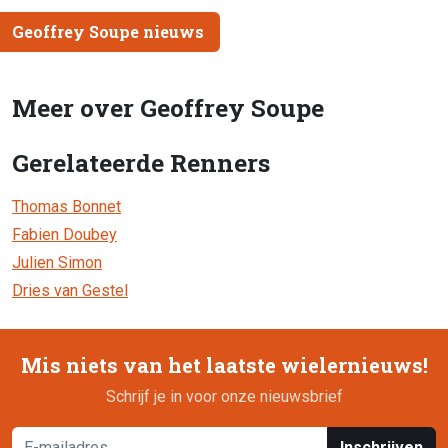
Geoffrey Soupe nieuws
Meer over Geoffrey Soupe
Gerelateerde Renners
Thomas Bonnet
Fabien Doubey
Julien Simon
Dries van Gestel
Mis niets van het laatste wielernieuws!
Schrijf je in voor onze nieuwsbrief
Inschrijven