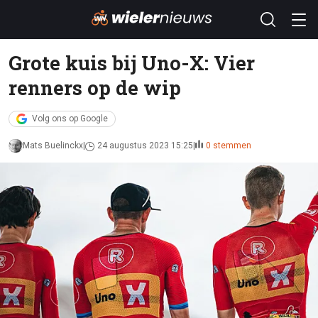
Grote kuis bij Uno-X: Vier
renners op de wip
Volg ons op Google
Mats Buelinckx
24 augustus 2023 15:25
0 stemmen