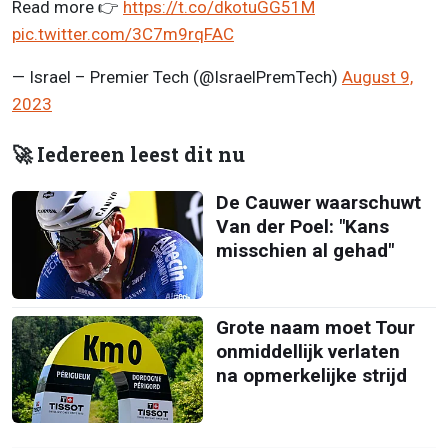
Read more 👉
https://t.co/dkotuGG51M
pic.twitter.com/3C7m9rqFAC
— Israel – Premier Tech (@IsraelPremTech)
August 9,
2023
🚀 Iedereen leest dit nu
De Cauwer waarschuwt
Van der Poel: "Kans
misschien al gehad"
Grote naam moet Tour
onmiddellijk verlaten
na opmerkelijke strijd