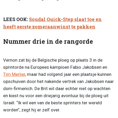
LEES OOK:
Soudal Quick-Step slaat toe en
heeft eerste zomeraanwinst te pakken
Nummer drie in de rangorde
Vernon zat bij de Belgische ploeg op plaats 3 in de
sprintorde na Europees kampioen Fabio Jakobsen en
Tim Merlier
, maar had volgend jaar een plaatsje kunnen
opschuiven door het nakende vertrek van Jakobsen naar
dsm-firmenich. De Brit wil daar echter niet op wachten
en kiest nu voor een driejarig avontuur bij de ploeg uit
Israël. “Ik wil een van de beste sprinters ter wereld
worden”, zegt hij er zelf over.