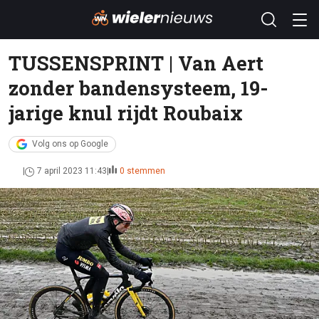
TUSSENSPRINT | Van Aert
zonder bandensysteem, 19-
jarige knul rijdt Roubaix
Volg ons op Google
7 april 2023 11:43
0 stemmen