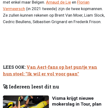
met enkel maar Belgen.
Arnaud de Lie
en
Florian
Vermeersch
(in 2021 tweede) zijn de twee kopmannen.
Ze zullen kunnen rekenen op Brent Van Moer, Liam Slock,
Cedric Beullens, Sébastien Grignard en Frederik Frison.
LEES OOK:
Van Aert-fans op het puntje van
hun stoel: "Ik wil er vol voor gaan"
🚀 Iedereen leest dit nu
Visma krijgt nieuwe
mokerslag in Tour, plan