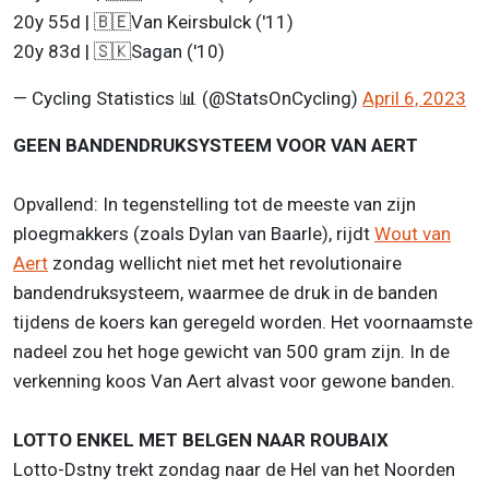
20y 55d | 🇧🇪Van Keirsbulck ('11)
20y 83d | 🇸🇰Sagan ('10)
— Cycling Statistics 📊 (@StatsOnCycling)
April 6, 2023
GEEN BANDENDRUKSYSTEEM VOOR VAN AERT
Opvallend: In tegenstelling tot de meeste van zijn
ploegmakkers (zoals Dylan van Baarle), rijdt
Wout van
Aert
zondag wellicht niet met het revolutionaire
bandendruksysteem, waarmee de druk in de banden
tijdens de koers kan geregeld worden. Het voornaamste
nadeel zou het hoge gewicht van 500 gram zijn. In de
verkenning koos Van Aert alvast voor gewone banden.
LOTTO ENKEL MET BELGEN NAAR ROUBAIX
Lotto-Dstny trekt zondag naar de Hel van het Noorden