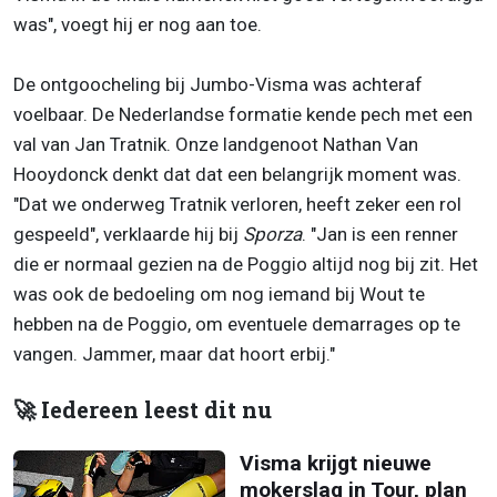
was", voegt hij er nog aan toe.
De ontgoocheling bij Jumbo-Visma was achteraf
voelbaar. De Nederlandse formatie kende pech met een
val van Jan Tratnik. Onze landgenoot Nathan Van
Hooydonck denkt dat dat een belangrijk moment was.
"Dat we onderweg Tratnik verloren, heeft zeker een rol
gespeeld", verklaarde hij bij
Sporza
. "Jan is een renner
die er normaal gezien na de Poggio altijd nog bij zit. Het
was ook de bedoeling om nog iemand bij Wout te
hebben na de Poggio, om eventuele demarrages op te
vangen. Jammer, maar dat hoort erbij."
🚀 Iedereen leest dit nu
Visma krijgt nieuwe
mokerslag in Tour, plan