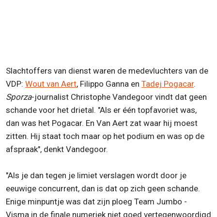
Slachtoffers van dienst waren de medevluchters van de
VDP:
Wout van Aert
, Filippo Ganna en
Tadej Pogacar
.
Sporza
-journalist Christophe Vandegoor vindt dat geen
schande voor het drietal. "Als er één topfavoriet was,
dan was het Pogacar. En Van Aert zat waar hij moest
zitten. Hij staat toch maar op het podium en was op de
afspraak", denkt Vandegoor.
"Als je dan tegen je limiet verslagen wordt door je
eeuwige concurrent, dan is dat op zich geen schande.
Enige minpuntje was dat zijn ploeg Team Jumbo -
Visma in de finale numeriek niet goed vertegenwoordigd