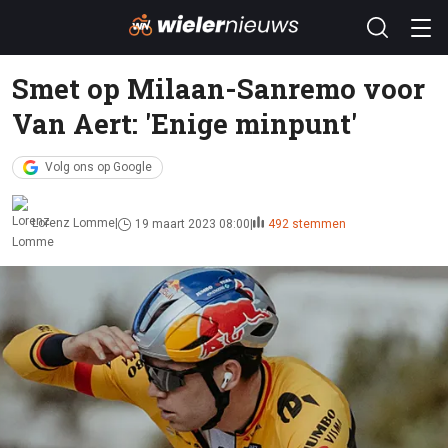
Smet op Milaan-Sanremo voor
Van Aert: 'Enige minpunt'
Volg ons op Google
Lorenz Lomme
19 maart 2023 08:00
492 stemmen