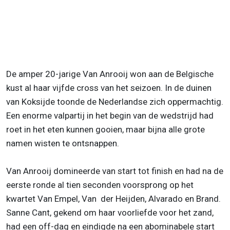
De amper 20-jarige Van Anrooij won aan de Belgische
kust al haar vijfde cross van het seizoen. In de duinen
van Koksijde toonde de Nederlandse zich oppermachtig.
Een enorme valpartij in het begin van de wedstrijd had
roet in het eten kunnen gooien, maar bijna alle grote
namen wisten te ontsnappen.
Van Anrooij domineerde van start tot finish en had na de
eerste ronde al tien seconden voorsprong op het
kwartet Van Empel, Van der Heijden, Alvarado en Brand.
Sanne Cant, gekend om haar voorliefde voor het zand,
had een off-dag en eindigde na een abominabele start