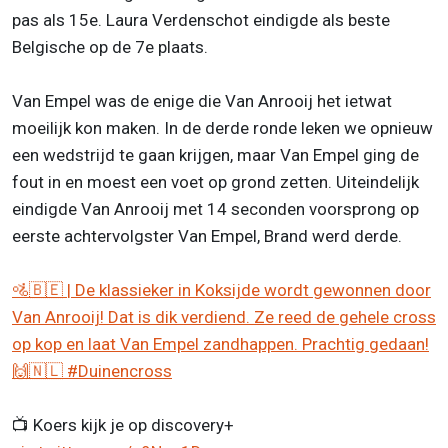
pas als 15e. Laura Verdenschot eindigde als beste
Belgische op de 7e plaats.
Van Empel was de enige die Van Anrooij het ietwat
moeilijk kon maken. In de derde ronde leken we opnieuw
een wedstrijd te gaan krijgen, maar Van Empel ging de
fout in en moest een voet op grond zetten. Uiteindelijk
eindigde Van Anrooij met 14 seconden voorsprong op
eerste achtervolgster Van Empel, Brand werd derde.
🚵🇧🇪 | De klassieker in Koksijde wordt gewonnen door
Van Anrooij! Dat is dik verdiend. Ze reed de gehele cross
op kop en laat Van Empel zandhappen. Prachtig gedaan!
🙌🇳🇱
#Duinencross
📺 Koers kijk je op discovery+