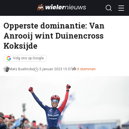
Opperste dominantie: Van
Anrooij wint Duinencross
Koksijde
Volg ons op Google
Mats Buelinckx
5 januari 2023 15:57
0 stemmen