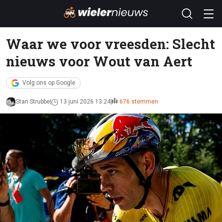
Waar we voor vreesden: Slecht
nieuws voor Wout van Aert
Volg ons op Google
Stan Strubbe
13 juni 2026 13:24
676 stemmen