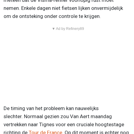
meteen dat de Visma-renner voorlopig rust moet
nemen. Enkele dagen niet fietsen lijken onvermijdelijk
om de ontsteking onder controle te krijgen.
▼ Ad by Refinery89
De timing van het probleem kan nauwelijks
slechter. Normaal gezien zou Van Aert maandag
vertrekken naar Tignes voor een cruciale hoogtestage
richting de
Tour de France
. Op dit moment is echter nog