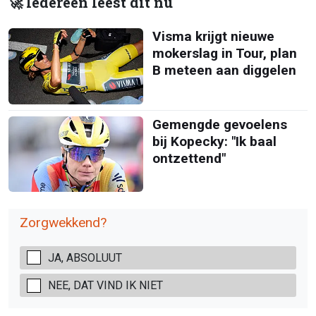
🚀 Iedereen leest dit nu
Visma krijgt nieuwe
mokerslag in Tour, plan
B meteen aan diggelen
Gemengde gevoelens
bij Kopecky: "Ik baal
ontzettend"
Zorgwekkend?
JA, ABSOLUUT
NEE, DAT VIND IK NIET