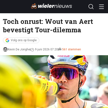
Toch onrust: Wout van Aert
bevestigt Tour-dilemma
Volg ons op Google
Kevin De Jonghe
9 juni 2026 07:20
561 stemmen