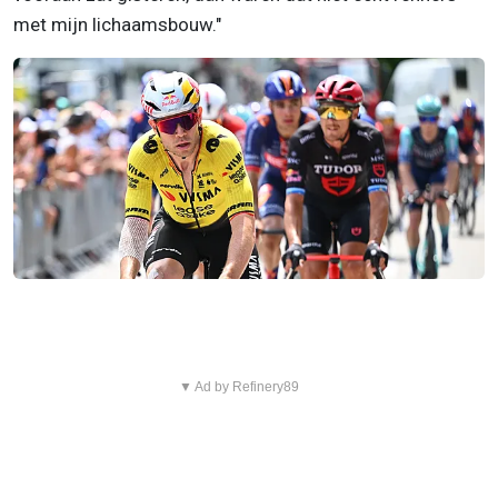
met mijn lichaamsbouw."
▼ Ad by Refinery89