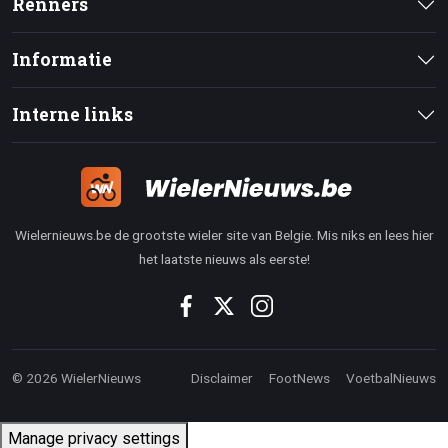
Renners
Informatie
Interne links
Wielernieuws.be de grootste wieler site van Belgie. Mis niks en lees hier
het laatste nieuws als eerste!
© 2026 WielerNieuws
Disclaimer
FootNews
VoetbalNieuws
Manage privacy settings