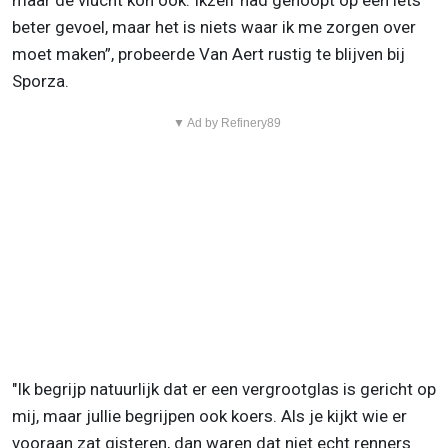
maar de vlucht kon ook. Ikzelf had gehoopt op een iets
beter gevoel, maar het is niets waar ik me zorgen over
moet maken”, probeerde Van Aert rustig te blijven bij
Sporza.
▼ Ad by Refinery89
"Ik begrijp natuurlijk dat er een vergrootglas is gericht op
mij, maar jullie begrijpen ook koers. Als je kijkt wie er
vooraan zat gisteren, dan waren dat niet echt renners