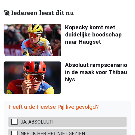
🚀 Iedereen leest dit nu
Kopecky komt met
duidelijke boodschap
naar Haugset
Absoluut rampscenario
in de maak voor Thibau
Nys
Heeft u de Heistse Pijl live gevolgd?
JA, ABSOLUUT!
NEE, IK HEB HET NIET GEZIEN