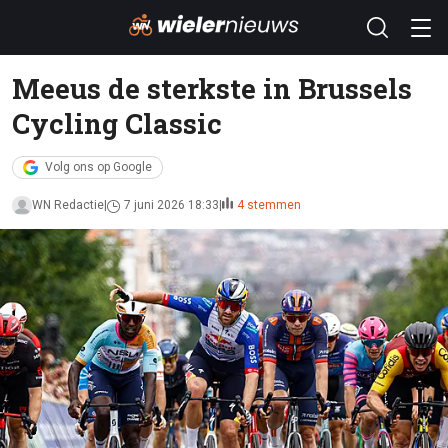
Meeus de sterkste in Brussels
Cycling Classic
Volg ons op Google
WN Redactie
7 juni 2026 18:33
4 stemmen