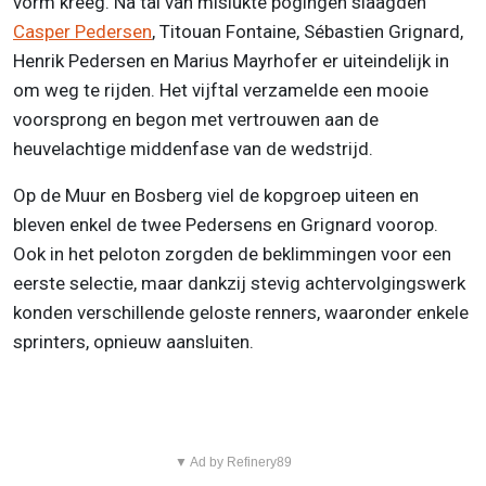
vorm kreeg. Na tal van mislukte pogingen slaagden
Casper Pedersen
, Titouan Fontaine, Sébastien Grignard,
Henrik Pedersen en Marius Mayrhofer er uiteindelijk in
om weg te rijden. Het vijftal verzamelde een mooie
voorsprong en begon met vertrouwen aan de
heuvelachtige middenfase van de wedstrijd.
Op de Muur en Bosberg viel de kopgroep uiteen en
bleven enkel de twee Pedersens en Grignard voorop.
Ook in het peloton zorgden de beklimmingen voor een
eerste selectie, maar dankzij stevig achtervolgingswerk
konden verschillende geloste renners, waaronder enkele
sprinters, opnieuw aansluiten.
▼ Ad by Refinery89