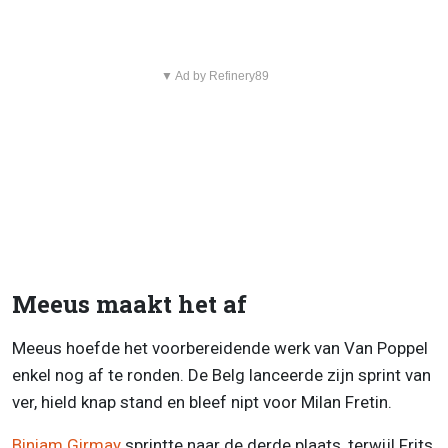
▼ Ad by Refinery89
Meeus maakt het af
Meeus hoefde het voorbereidende werk van Van Poppel
enkel nog af te ronden. De Belg lanceerde zijn sprint van
ver, hield knap stand en bleef nipt voor Milan Fretin.
Biniam Girmay
sprintte naar de derde plaats, terwijl Frits