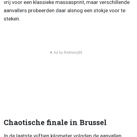
vrij voor een klassieke massasprint, maar verschillende
aanvallers probeerden daar alsnog een stokje voor te
steken.
▼ Ad by Refinery89
Chaotische finale in Brussel
In de laatste vijftien kilometer volgden de aanvallen