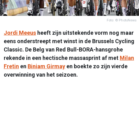
Foto: © PhotoNews
Jordi Meeus
heeft zijn uitstekende vorm nog maar
eens onderstreept met winst in de Brussels Cycling
Classic. De Belg van Red Bull-BORA-hansgrohe
rekende in een hectische massasprint af met
Milan
Fretin
en
Biniam Girmay
en boekte zo zijn vierde
overwinning van het seizoen.