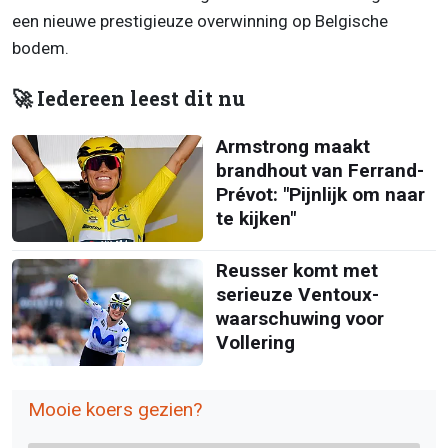
een nieuwe prestigieuze overwinning op Belgische
bodem.
🚀 Iedereen leest dit nu
Armstrong maakt
brandhout van Ferrand-
Prévot: "Pijnlijk om naar
te kijken"
Reusser komt met
serieuze Ventoux-
waarschuwing voor
Vollering
Mooie koers gezien?