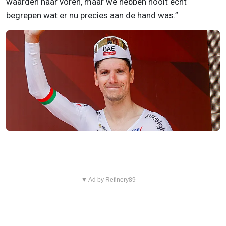
waarden naar voren, maar we hebben nooit echt
begrepen wat er nu precies aan de hand was.”
▼ Ad by Refinery89