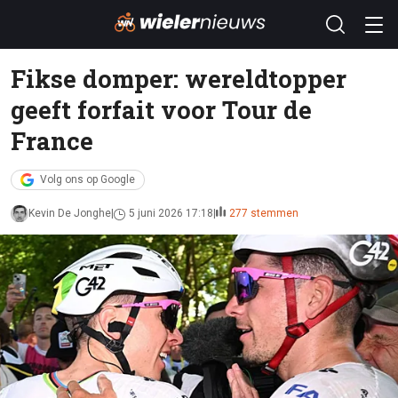
Fikse domper: wereldtopper
geeft forfait voor Tour de
France
Volg ons op Google
Kevin De Jonghe
5 juni 2026 17:18
277 stemmen