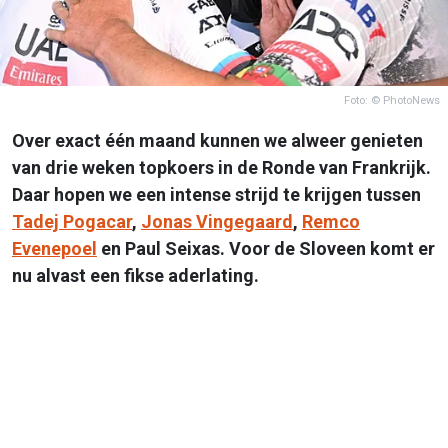
Foto: © PhotoNews
Over exact één maand kunnen we alweer genieten
van drie weken topkoers in de Ronde van Frankrijk.
Daar hopen we een intense strijd te krijgen tussen
Tadej Pogacar
,
Jonas Vingegaard
,
Remco
Evenepoel
en Paul Seixas. Voor de Sloveen komt er
nu alvast een fikse aderlating.