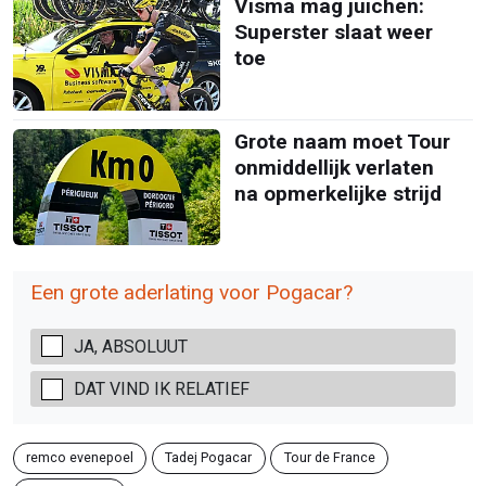
Visma mag juichen:
Superster slaat weer
toe
Grote naam moet Tour
onmiddellijk verlaten
na opmerkelijke strijd
Een grote aderlating voor Pogacar?
JA, ABSOLUUT
DAT VIND IK RELATIEF
remco evenepoel
Tadej Pogacar
Tour de France