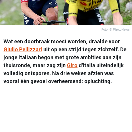
Foto: © PhotoNews
Wat een doorbraak moest worden, draaide voor
Giulio Pellizzari
uit op een strijd tegen zichzelf. De
jonge Italiaan begon met grote ambities aan zijn
thuisronde, maar zag zijn
Giro
d'Italia uiteindelijk
volledig ontsporen. Na drie weken afzien was
vooral één gevoel overheersend: opluchting.