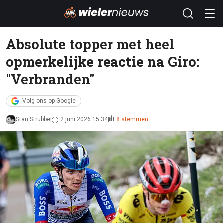
Absolute topper met heel
opmerkelijke reactie na Giro:
"Verbranden"
Volg ons op Google
Stan Strubbe
2 juni 2026 15:34
8 stemmen