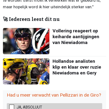
te worden. Eerst moet ik verwerken wat er gebeurd is,
maar hopelijk word ik hier uiteindelijk sterker van."
🚀 Iedereen leest dit nu
Vollering reageert op
keiharde aantijgingen
van Niewiadoma
Hollandse analisten
klip en klaar over ruzie
Niewiadoma en Gery
Had u meer verwacht van Pellizzari in de Giro?
JA, ABSOLUUT