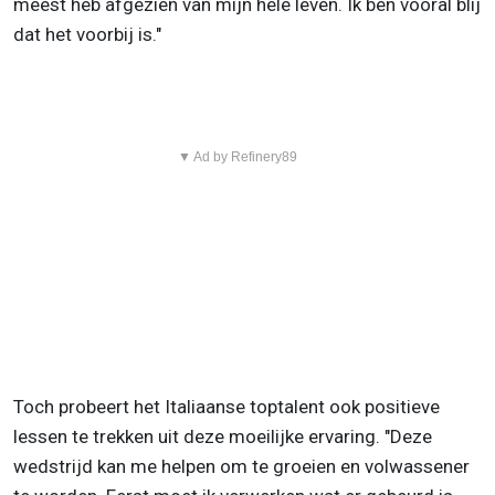
meest heb afgezien van mijn hele leven. Ik ben vooral blij
dat het voorbij is."
▼ Ad by Refinery89
Toch probeert het Italiaanse toptalent ook positieve
lessen te trekken uit deze moeilijke ervaring. "Deze
wedstrijd kan me helpen om te groeien en volwassener