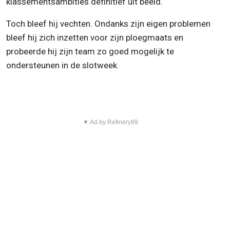
klassementsambities definitief uit beeld.
Toch bleef hij vechten. Ondanks zijn eigen problemen
bleef hij zich inzetten voor zijn ploegmaats en
probeerde hij zijn team zo goed mogelijk te
ondersteunen in de slotweek.
▼ Ad by Refinery89