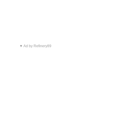
▼ Ad by Refinery89