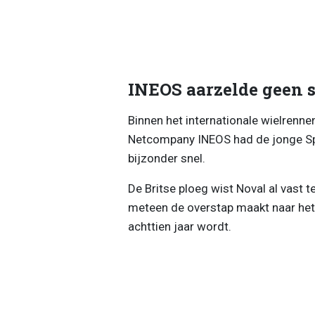
INEOS aarzelde geen 
Binnen het internationale wielrenne
Netcompany INEOS had de jonge Spa
bijzonder snel.
De Britse ploeg wist Noval al vast 
meteen de overstap maakt naar het W
achttien jaar wordt.