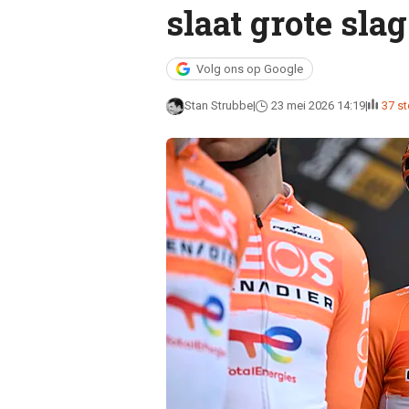
slaat grote sla
Volg ons op Google
Stan Strubbe
23 mei 2026 14:19
37 s