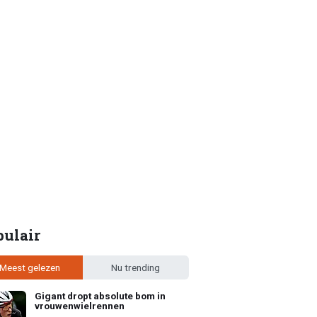
pulair
Meest gelezen
Nu trending
Gigant dropt absolute bom in
vrouwenwielrennen