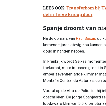
LEES OOK:
Transferbom bij U
definitieve knoop door
Spanje droomt van ni
Na de opmars van
Paul Seixas
duikt
komende jaren stevig zou kunnen op
goud in handen hebben.
In Frankrijk wordt Seixas momentee
toekomst, maar intussen groeit in 
amper zeventienjarige klimmer maak
Montaña Central de Asturias, een be
Vooral op de Alto de Polio liet hij 
opschrikken. De jonge Spanjaard re
loodzware klim van 5,5 kilometer a