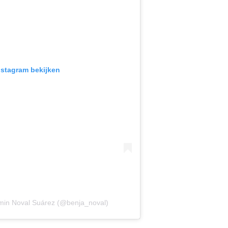
Instagram bekijken
amin Noval Suárez (@benja_noval)