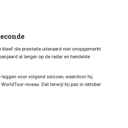
seconde
n bleef die prestatie uiteraard niet onopgemerkt.
njaard al langer op de radar en handelde
te leggen voor volgend seizoen, waardoor hij
orldTour-niveau. Dat terwijl hij pas in oktober