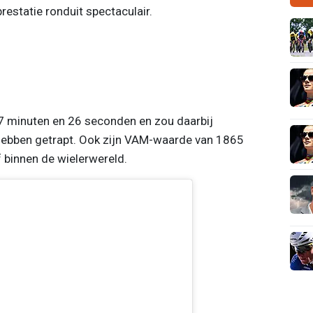
prestatie ronduit spectaculair.
7 minuten en 26 seconden en zou daarbij
hebben getrapt. Ook zijn VAM-waarde van 1865
 binnen de wielerwereld.