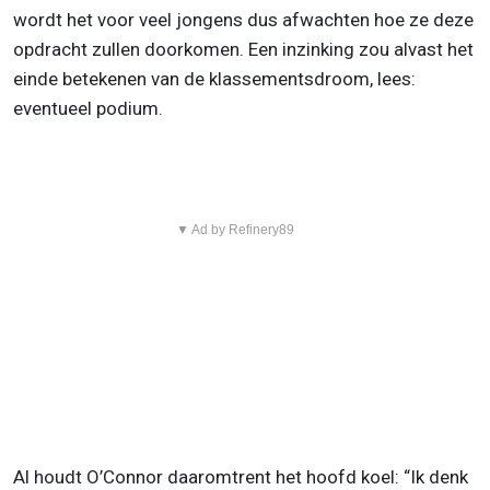
wordt het voor veel jongens dus afwachten hoe ze deze
opdracht zullen doorkomen. Een inzinking zou alvast het
einde betekenen van de klassementsdroom, lees:
eventueel podium.
▼ Ad by Refinery89
Al houdt O’Connor daaromtrent het hoofd koel: “Ik denk