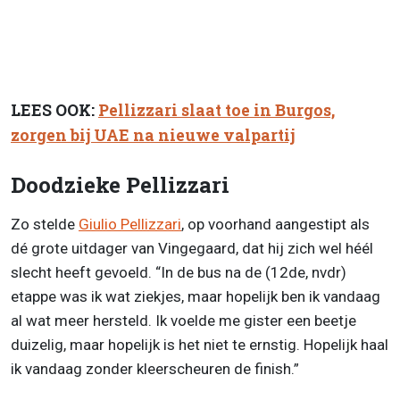
LEES OOK:
Pellizzari slaat toe in Burgos,
zorgen bij UAE na nieuwe valpartij
Doodzieke Pellizzari
Zo stelde
Giulio Pellizzari
, op voorhand aangestipt als
dé grote uitdager van Vingegaard, dat hij zich wel héél
slecht heeft gevoeld. “In de bus na de (12de, nvdr)
etappe was ik wat ziekjes, maar hopelijk ben ik vandaag
al wat meer hersteld. Ik voelde me gister een beetje
duizelig, maar hopelijk is het niet te ernstig. Hopelijk haal
ik vandaag zonder kleerscheuren de finish.”