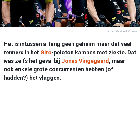
Foto: © PhotoNews
Het is intussen al lang geen geheim meer dat veel
renners in het
Giro
-peloton kampen met ziekte. Dat
was zelfs het geval bij
Jonas Vingegaard
, maar
ook enkele grote concurrenten hebben (of
hadden?) het vlaggen.