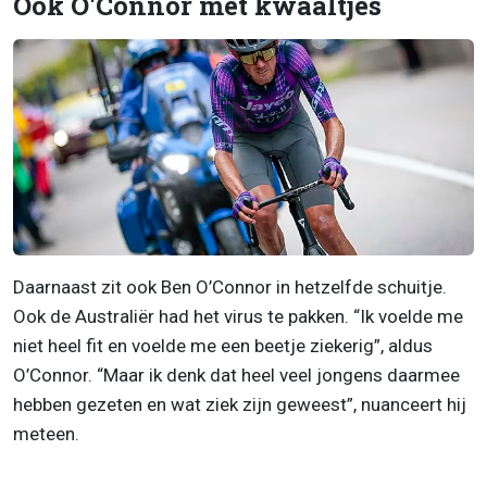
Ook O'Connor met kwaaltjes
Daarnaast zit ook Ben O’Connor in hetzelfde schuitje.
Ook de Australiër had het virus te pakken. “Ik voelde me
niet heel fit en voelde me een beetje ziekerig”, aldus
O’Connor. “Maar ik denk dat heel veel jongens daarmee
hebben gezeten en wat ziek zijn geweest”, nuanceert hij
meteen.