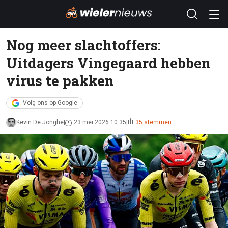
Nog meer slachtoffers:
Uitdagers Vingegaard hebben
virus te pakken
Volg ons op Google
Kevin De Jonghe
23 mei 2026 10:35
35 stemmen