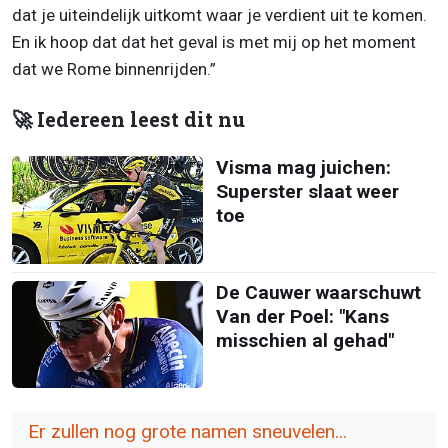
dat je uiteindelijk uitkomt waar je verdient uit te komen.
En ik hoop dat dat het geval is met mij op het moment
dat we Rome binnenrijden.”
🚀 Iedereen leest dit nu
Visma mag juichen:
Superster slaat weer
toe
De Cauwer waarschuwt
Van der Poel: "Kans
misschien al gehad"
Er zullen nog grote namen sneuvelen...